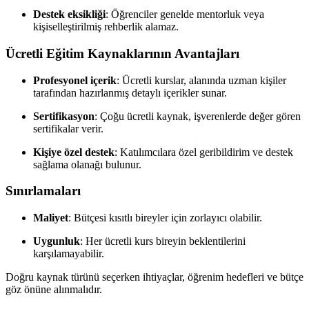
Destek eksikliği
: Öğrenciler genelde mentorluk veya
kişiselleştirilmiş rehberlik alamaz.
Ücretli Eğitim Kaynaklarının Avantajları
Profesyonel içerik
: Ücretli kurslar, alanında uzman kişiler
tarafından hazırlanmış detaylı içerikler sunar.
Sertifikasyon
: Çoğu ücretli kaynak, işverenlerde değer gören
sertifikalar verir.
Kişiye özel destek
: Katılımcılara özel geribildirim ve destek
sağlama olanağı bulunur.
Sınırlamaları
Maliyet
: Bütçesi kısıtlı bireyler için zorlayıcı olabilir.
Uygunluk
: Her ücretli kurs bireyin beklentilerini
karşılamayabilir.
Doğru kaynak türünü seçerken ihtiyaçlar, öğrenim hedefleri ve bütçe
göz önüne alınmalıdır.