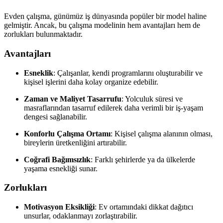
Evden çalışma, günümüz iş dünyasında popüler bir model haline
gelmiştir. Ancak, bu çalışma modelinin hem avantajları hem de
zorlukları bulunmaktadır.
Avantajları
Esneklik
: Çalışanlar, kendi programlarını oluşturabilir ve
kişisel işlerini daha kolay organize edebilir.
Zaman ve Maliyet Tasarrufu
: Yolculuk süresi ve
masraflarından tasarruf edilerek daha verimli bir iş-yaşam
dengesi sağlanabilir.
Konforlu Çalışma Ortamı
: Kişisel çalışma alanının olması,
bireylerin üretkenliğini artırabilir.
Coğrafi Bağımsızlık
: Farklı şehirlerde ya da ülkelerde
yaşama esnekliği sunar.
Zorlukları
Motivasyon Eksikliği
: Ev ortamındaki dikkat dağıtıcı
unsurlar, odaklanmayı zorlaştırabilir.