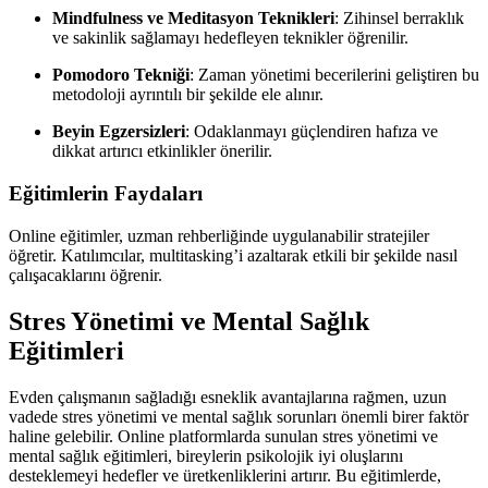
Mindfulness ve Meditasyon Teknikleri
: Zihinsel berraklık
ve sakinlik sağlamayı hedefleyen teknikler öğrenilir.
Pomodoro Tekniği
: Zaman yönetimi becerilerini geliştiren bu
metodoloji ayrıntılı bir şekilde ele alınır.
Beyin Egzersizleri
: Odaklanmayı güçlendiren hafıza ve
dikkat artırıcı etkinlikler önerilir.
Eğitimlerin Faydaları
Online eğitimler, uzman rehberliğinde uygulanabilir stratejiler
öğretir. Katılımcılar, multitasking’i azaltarak etkili bir şekilde nasıl
çalışacaklarını öğrenir.
Stres Yönetimi ve Mental Sağlık
Eğitimleri
Evden çalışmanın sağladığı esneklik avantajlarına rağmen, uzun
vadede stres yönetimi ve mental sağlık sorunları önemli birer faktör
haline gelebilir. Online platformlarda sunulan stres yönetimi ve
mental sağlık eğitimleri, bireylerin psikolojik iyi oluşlarını
desteklemeyi hedefler ve üretkenliklerini artırır. Bu eğitimlerde,