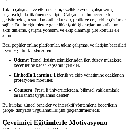
Takım çalışması ve etkili iletişim, özellikle evden çalışırken iş
başarısı için kritik öneme sahiptir. Çalışanların bu becerilerini
geliştirmek için sunulan online kurslar, pratik ve erişilebilir çözümler
sağlar. Bu tür eğitimlerde genellikle işbirliği araçlarının kullanımı,
aktif dinleme, çatışma yönetimi ve ekip dinamiği gibi konular ele
alınır.
Bazı popüler online platformlar, takım çalışması ve iletişim becerileri
üzerine şu tür kurslar sunar:
Udemy
: Temel iletişim tekniklerinden ileri düzey müzakere
becerilerine kadar kapsamlı içerikler.
LinkedIn Learning
: Liderlik ve ekip yönetimine odaklanan
profesyonel modüller.
Coursera
: Prestijli üniversitelerden, bilimsel yaklaşımlarla
tasarlanmış uygulamalı dersler.
Bu kurslar, güncel örnekler ve interaktif yöntemlerle becerilerin
gerçek dünyada uygulanabilirliğini güçlendirmektedir.
Çevrimiçi Eğitimlerle Motivasyonu