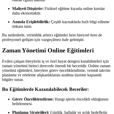
Maliyeti Düşürür:
Fiziksel eğitime kıyasla online kurslar
daha ekonomiktir.
Anında Erişilebilirlik:
Çeşitli kaynaklarla hızlı bilgi edinme
imkanı tanır.
Bu nedenlerle, verimlilik artırıcı eğitimler hem bireysel hem de
profesyonel gelişim için vazgeçilmez hale gelmiştir.
Zaman Yönetimi Online Eğitimleri
Evden çalışan bireylerin iş ve özel hayat dengesi kurabilmeleri için
zaman yönetimi birinci derecede önemli bir beceridir. Online zaman
yönetimi eğitimleri, bireylere görev önceliklendirme, verimli takvim
planlama ve erteleme alışkanlıklarını azaltma üzerine kapsamlı
bilgiler sunar.
Bu Eğitimlerde Kazanılabilecek Beceriler:
Görev Önceliklendirme:
Hangi işlerin öncelikli olduğunun
belirlenmesi.
Planlama Stratejileri:
Günlük, haftalık ve aylık hedeflerin