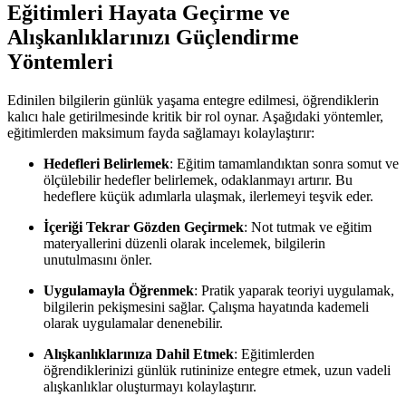
Eğitimleri Hayata Geçirme ve
Alışkanlıklarınızı Güçlendirme
Yöntemleri
Edinilen bilgilerin günlük yaşama entegre edilmesi, öğrendiklerin
kalıcı hale getirilmesinde kritik bir rol oynar. Aşağıdaki yöntemler,
eğitimlerden maksimum fayda sağlamayı kolaylaştırır:
Hedefleri Belirlemek
: Eğitim tamamlandıktan sonra somut ve
ölçülebilir hedefler belirlemek, odaklanmayı artırır. Bu
hedeflere küçük adımlarla ulaşmak, ilerlemeyi teşvik eder.
İçeriği Tekrar Gözden Geçirmek
: Not tutmak ve eğitim
materyallerini düzenli olarak incelemek, bilgilerin
unutulmasını önler.
Uygulamayla Öğrenmek
: Pratik yaparak teoriyi uygulamak,
bilgilerin pekişmesini sağlar. Çalışma hayatında kademeli
olarak uygulamalar denenebilir.
Alışkanlıklarınıza Dahil Etmek
: Eğitimlerden
öğrendiklerinizi günlük rutininize entegre etmek, uzun vadeli
alışkanlıklar oluşturmayı kolaylaştırır.