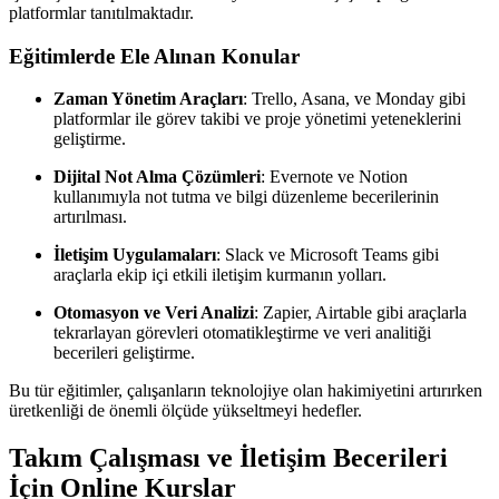
platformlar tanıtılmaktadır.
Eğitimlerde Ele Alınan Konular
Zaman Yönetim Araçları
: Trello, Asana, ve Monday gibi
platformlar ile görev takibi ve proje yönetimi yeteneklerini
geliştirme.
Dijital Not Alma Çözümleri
: Evernote ve Notion
kullanımıyla not tutma ve bilgi düzenleme becerilerinin
artırılması.
İletişim Uygulamaları
: Slack ve Microsoft Teams gibi
araçlarla ekip içi etkili iletişim kurmanın yolları.
Otomasyon ve Veri Analizi
: Zapier, Airtable gibi araçlarla
tekrarlayan görevleri otomatikleştirme ve veri analitiği
becerileri geliştirme.
Bu tür eğitimler, çalışanların teknolojiye olan hakimiyetini artırırken
üretkenliği de önemli ölçüde yükseltmeyi hedefler.
Takım Çalışması ve İletişim Becerileri
İçin Online Kurslar