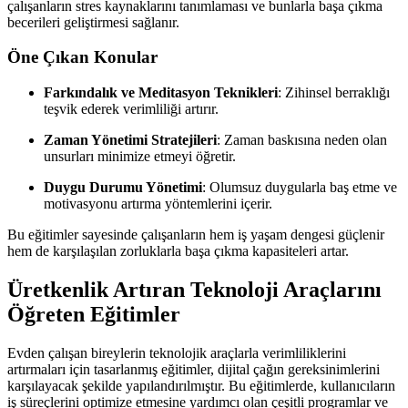
çalışanların stres kaynaklarını tanımlaması ve bunlarla başa çıkma
becerileri geliştirmesi sağlanır.
Öne Çıkan Konular
Farkındalık ve Meditasyon Teknikleri
: Zihinsel berraklığı
teşvik ederek verimliliği artırır.
Zaman Yönetimi Stratejileri
: Zaman baskısına neden olan
unsurları minimize etmeyi öğretir.
Duygu Durumu Yönetimi
: Olumsuz duygularla baş etme ve
motivasyonu artırma yöntemlerini içerir.
Bu eğitimler sayesinde çalışanların hem iş yaşam dengesi güçlenir
hem de karşılaşılan zorluklarla başa çıkma kapasiteleri artar.
Üretkenlik Artıran Teknoloji Araçlarını
Öğreten Eğitimler
Evden çalışan bireylerin teknolojik araçlarla verimliliklerini
artırmaları için tasarlanmış eğitimler, dijital çağın gereksinimlerini
karşılayacak şekilde yapılandırılmıştır. Bu eğitimlerde, kullanıcıların
iş süreçlerini optimize etmesine yardımcı olan çeşitli programlar ve