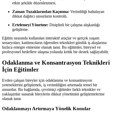
etkin şekilde düzenlenmesi.
Zaman Tuzaklarından Kaçınma:
Verimliliği baltalayan
dikkat dağıtıcı unsurların kontrolü.
Ertelemeyi Yönetme:
Disiplinli bir çalışma alışkanlığı
geliştirme.
Eğitim sırasında kullanılan interaktif araçlar ve gerçek yaşam
senaryoları, katılımcıların öğrenilen teknikleri günlük iş akışlarına
hızlıca entegre etmesine olanak tanır. Bu eğitimler, bireysel ve
profesyonel hedeflere ulaşma yolunda kritik bir destek sağlayabilir.
Odaklanma ve Konsantrasyon Teknikleri
İçin Eğitimler
Evden çalışan bireyler için odaklanma ve konsantrasyon
yeteneklerini geliştirmek, iş verimliliğini artırmada temel bir
unsurdur. Bu bağlamda, çevrimiçi eğitimler farklı teknikler ve
yaklaşımlar sunarak bireylerin dikkat yönetimini geliştirmelerine
olanak tanır.
Odaklanmayı Artırmaya Yönelik Konular