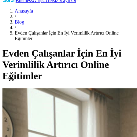
Business
Giriş
Ücretsiz Kayıt Ol
Anasayfa
/
Blog
/
Evden Çalışanlar İçin En İyi Verimlilik Artırıcı Online
Eğitimler
Evden Çalışanlar İçin En İyi
Verimlilik Artırıcı Online
Eğitimler