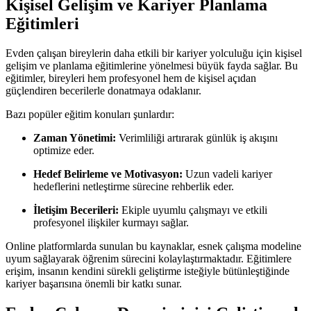
Kişisel Gelişim ve Kariyer Planlama
Eğitimleri
Evden çalışan bireylerin daha etkili bir kariyer yolculuğu için kişisel
gelişim ve planlama eğitimlerine yönelmesi büyük fayda sağlar. Bu
eğitimler, bireyleri hem profesyonel hem de kişisel açıdan
güçlendiren becerilerle donatmaya odaklanır.
Bazı popüler eğitim konuları şunlardır:
Zaman Yönetimi:
Verimliliği artırarak günlük iş akışını
optimize eder.
Hedef Belirleme ve Motivasyon:
Uzun vadeli kariyer
hedeflerini netleştirme sürecine rehberlik eder.
İletişim Becerileri:
Ekiple uyumlu çalışmayı ve etkili
profesyonel ilişkiler kurmayı sağlar.
Online platformlarda sunulan bu kaynaklar, esnek çalışma modeline
uyum sağlayarak öğrenim sürecini kolaylaştırmaktadır. Eğitimlere
erişim, insanın kendini sürekli geliştirme isteğiyle bütünleştiğinde
kariyer başarısına önemli bir katkı sunar.