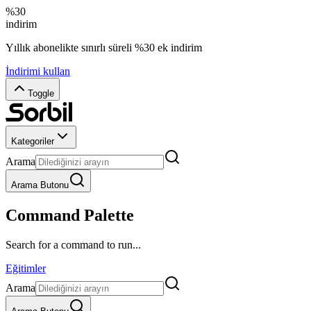
%30
indirim
Yıllık abonelikte sınırlı süreli %30 ek indirim
İndirimi kullan
Toggle
Kategoriler
Arama
Arama Butonu
Command Palette
Search for a command to run...
Eğitimler
Arama