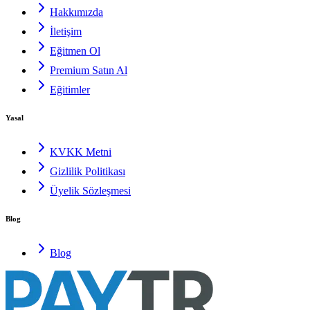
Hakkımızda
İletişim
Eğitmen Ol
Premium Satın Al
Eğitimler
Yasal
KVKK Metni
Gizlilik Politikası
Üyelik Sözleşmesi
Blog
Blog