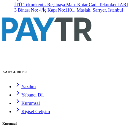
İTÜ Teknokent - Reşitpaşa Mah. Katar Cad. Teknokent ARI
3 Binası No: 4/İç Kapı No:1101, Maslak, Sarıyer, İstanbul
KATEGORİLER
Yazılım
Yabancı Dil
Kurumsal
Kişisel Gelişim
Kurumsal