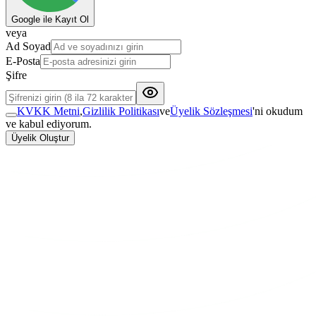
Google ile Kayıt Ol
veya
Ad Soyad
E-Posta
Şifre
KVKK Metni
,
Gizlilik Politikası
ve
Üyelik Sözleşmesi
'ni okudum
ve kabul ediyorum.
Üyelik Oluştur