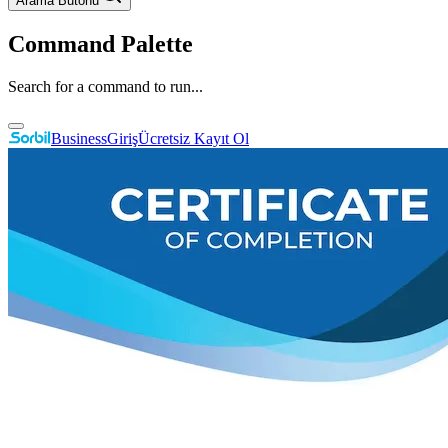
Arama Butonu
Command Palette
Search for a command to run...
Business
Giriş
Ücretsiz Kayıt Ol