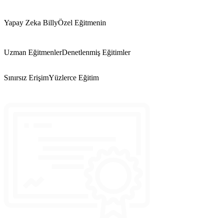
Yapay Zeka Billy
Özel Eğitmenin
Uzman Eğitmenler
Denetlenmiş Eğitimler
Sınırsız Erişim
Yüzlerce Eğitim