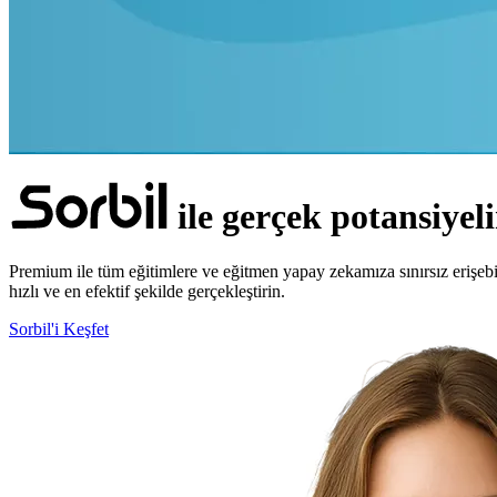
ile
gerçek
potansiyeli
Premium ile tüm eğitimlere ve eğitmen yapay zekamıza sınırsız erişebili
hızlı ve en efektif şekilde gerçekleştirin.
Sorbil'i Keşfet