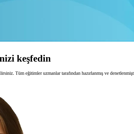
nizi
keşfedin
rsiniz. Tüm eğitimler uzmanlar tarafından hazırlanmış ve denetlenmiştir. 