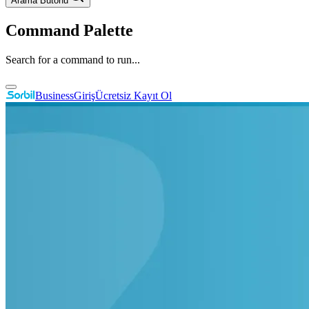
Arama Butonu
Command Palette
Search for a command to run...
Business
Giriş
Ücretsiz Kayıt Ol