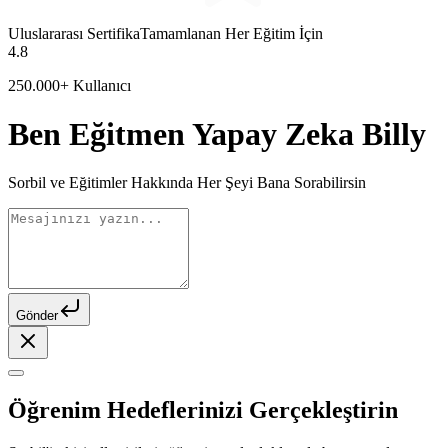
Uluslararası Sertifika
Tamamlanan Her Eğitim İçin
4.8
250.000+ Kullanıcı
Ben Eğitmen Yapay Zeka Billy
Sorbil ve Eğitimler Hakkında Her Şeyi Bana Sorabilirsin
Gönder
Öğrenim Hedeflerinizi Gerçekleştirin