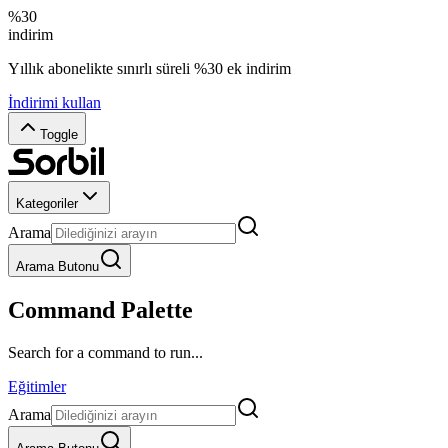
%30
indirim
Yıllık abonelikte sınırlı süreli %30 ek indirim
İndirimi kullan
Toggle
Kategoriler
Arama
Arama Butonu
Command Palette
Search for a command to run...
Eğitimler
Arama