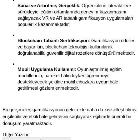
Sanal ve Artırılmış Gerçeklik
: Öğrencilerin interaktif ve 
sürükleyici eğitim ortamlarında deneyim kazanmasını 
sağlayacak VR ve AR tabanlı gamifikasyon uygulamaları 
popülerlik kazanmaktadır.
Blockchain Tabanlı Sertifikasyon
: Gamifikasyon ödülleri 
ve başarıları, blockchain teknolojisi kullanılarak 
doğrulanabilir, güvenilir dijital rozetlere dönüştürülmektedir.
Mobil Uygulama Kullanımı
: Oyunlaştırılmış eğitim 
modüllerinin, hareket hâlindeyken öğrenmeyi 
destekleyecek şekilde mobil cihazlara uygun hâle 
getirilmesi gözlemlenmektedir.
Bu gelişmeler, gamifikasyonun gelecekte daha da kişiselleştirilmiş, 
erişilebilir ve etkili hâle gelmesini sağlayarak eğitimde önemli bir 
dönüşüm yaratmaktadır.
Diğer Yazılar