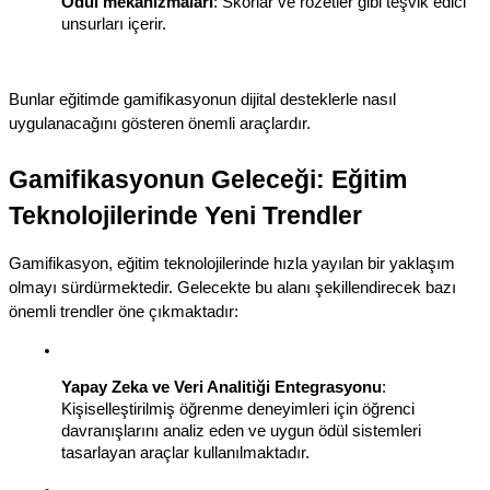
Ödül mekanizmaları
: Skorlar ve rozetler gibi teşvik edici 
unsurları içerir.
Bunlar eğitimde gamifikasyonun dijital desteklerle nasıl 
uygulanacağını gösteren önemli araçlardır.
Gamifikasyonun Geleceği: Eğitim 
Teknolojilerinde Yeni Trendler
Gamifikasyon, eğitim teknolojilerinde hızla yayılan bir yaklaşım 
olmayı sürdürmektedir. Gelecekte bu alanı şekillendirecek bazı 
önemli trendler öne çıkmaktadır:
Yapay Zeka ve Veri Analitiği Entegrasyonu
: 
Kişiselleştirilmiş öğrenme deneyimleri için öğrenci 
davranışlarını analiz eden ve uygun ödül sistemleri 
tasarlayan araçlar kullanılmaktadır.