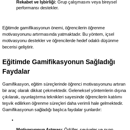
Rekabet ve İşbirliği:
 Grup çalışmasını veya bireysel 
performansı destekler.
Eğitimde gamifikasyonun önemi, öğrencilerin öğrenme 
motivasyonunu artırmasında yatmaktadır. Bu yöntem, içsel 
motivasyonu destekler ve öğrencilerde hedef odaklı düşünme 
becerisi geliştirir.
Eğitimde Gamifikasyonun Sağladığı 
Faydalar
Gamifikasyon, eğitim süreçlerinde öğrenci motivasyonunu artıran 
bir araç olarak dikkat çekmektedir. Geleneksel yöntemlerin dışına 
çıkılarak, oyunlaştırma teknikleri sayesinde öğrencilerin katılımı 
teşvik edilirken öğrenme süreçleri daha verimli hale gelmektedir. 
Gamifikasyonun sağladığı başlıca faydalar şunlardır:
Motivasyonun Artması
: Ödüller, seviyeler ve puan 