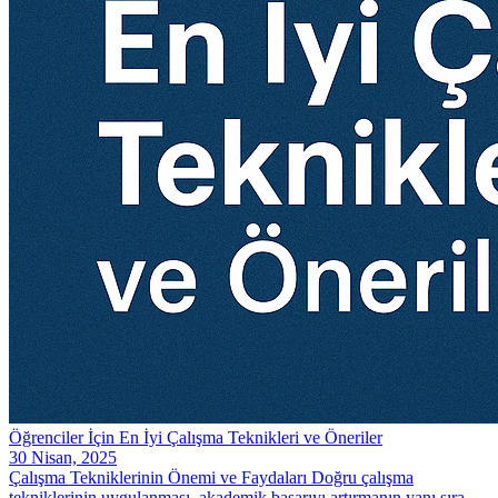
Öğrenciler İçin En İyi Çalışma Teknikleri ve Öneriler
30 Nisan, 2025
Çalışma Tekniklerinin Önemi ve Faydaları Doğru çalışma
tekniklerinin uygulanması, akademik başarıyı artırmanın yanı sıra,