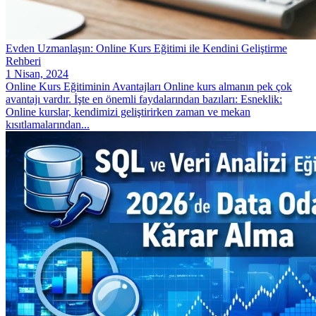
Evden Uzmanlaşın: Online Kurs Eğitimi ile Kendini Geliştirme
Rehberi
1 Nisan, 2024
Online Kurs Eğitiminin Avantajları Online kurs almanın pek çok
avantajı vardır. İşte en önemli faydalarından bazıları: Esneklik:
Online kurslar, kendimizi geliştirirken zaman ve mekan
kısıtlamalarından...