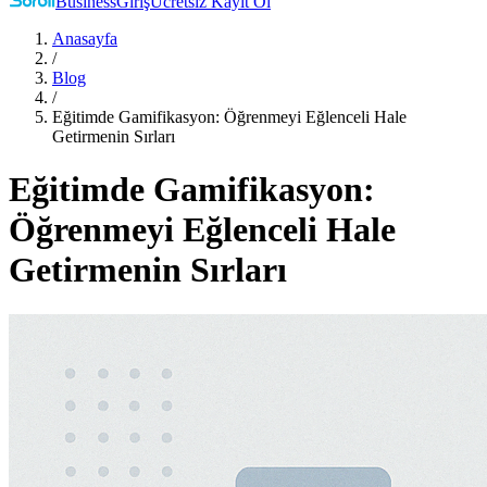
Business
Giriş
Ücretsiz Kayıt Ol
Anasayfa
/
Blog
/
Eğitimde Gamifikasyon: Öğrenmeyi Eğlenceli Hale
Getirmenin Sırları
Eğitimde Gamifikasyon:
Öğrenmeyi Eğlenceli Hale
Getirmenin Sırları