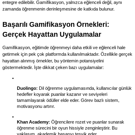
entegre edilebilir. Gamifikasyon, yalnızca eğlenceli değil, aynı 
zamanda öğrenmenin derinleşmesine de katkıda bulunur.
Başarılı Gamifikasyon Örnekleri: 
Gerçek Hayattan Uygulamalar
Gamifikasyon, eğitimde öğrenmeyi daha etkili ve eğlenceli hale 
getirmek için pek çok platformda kullanılmaktadır. Özellikle gerçek 
hayattan alınmış örnekler, bu yöntemin potansiyelini 
göstermektedir. İşte dikkat çeken bazı uygulamalar:
Duolingo:
 Dil öğrenme uygulamasında, kullanıcılar günlük 
hedefler koyarak puanlar kazanır ve seviyeleri 
tamamlayarak ödüller elde eder. Görev bazlı sistem, 
motivasyonu artırır.
Khan Academy:
 Öğrencilere rozet ve puanlar sunarak 
öğrenme sürecini bir oyun hissiyle zenginleştirir. Bu 
yaklaşım, akademik başarıyı teşvik eder.