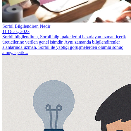
Sorbil Bilgilendiren Nedir
11 Ocak, 2023
Sorbil bilgilendiren, Sorbil bilgi paketlerini hazırlayan uzman içerik
üreticilerine verilen genel isimdir. Aynı zamanda bilgilendirenler
alanlarında uzman, Sorbil ile yaptığı görüşmelerden olumlu sonuç
almış, içerik...