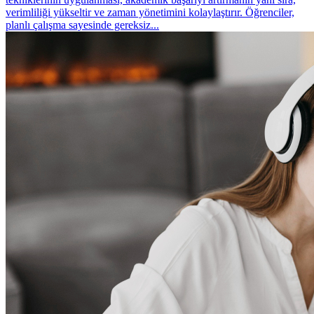
verimliliği yükseltir ve zaman yönetimini kolaylaştırır. Öğrenciler,
planlı çalışma sayesinde gereksiz...