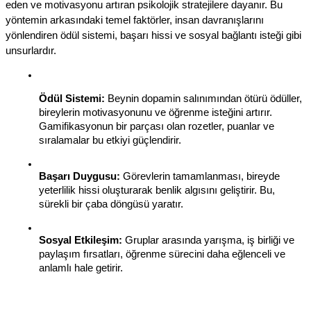
eden ve motivasyonu artıran psikolojik stratejilere dayanır. Bu 
yöntemin arkasındaki temel faktörler, insan davranışlarını 
yönlendiren ödül sistemi, başarı hissi ve sosyal bağlantı isteği gibi 
unsurlardır.
Ödül Sistemi:
 Beynin dopamin salınımından ötürü ödüller, 
bireylerin motivasyonunu ve öğrenme isteğini artırır. 
Gamifikasyonun bir parçası olan rozetler, puanlar ve 
sıralamalar bu etkiyi güçlendirir.
Başarı Duygusu:
 Görevlerin tamamlanması, bireyde 
yeterlilik hissi oluşturarak benlik algısını geliştirir. Bu, 
sürekli bir çaba döngüsü yaratır.
Sosyal Etkileşim:
 Gruplar arasında yarışma, iş birliği ve 
paylaşım fırsatları, öğrenme sürecini daha eğlenceli ve 
anlamlı hale getirir.