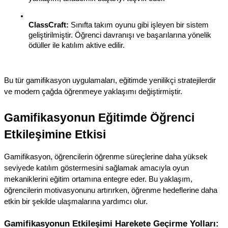
ClassCraft:
 Sınıfta takım oyunu gibi işleyen bir sistem 
geliştirilmiştir. Öğrenci davranışı ve başarılarına yönelik 
ödüller ile katılım aktive edilir.
Bu tür gamifikasyon uygulamaları, eğitimde yenilikçi stratejilerdir 
ve modern çağda öğrenmeye yaklaşımı değiştirmiştir.
Gamifikasyonun Eğitimde Öğrenci 
Etkileşimine Etkisi
Gamifikasyon, öğrencilerin öğrenme süreçlerine daha yüksek 
seviyede katılım göstermesini sağlamak amacıyla oyun 
mekaniklerini eğitim ortamına entegre eder. Bu yaklaşım, 
öğrencilerin motivasyonunu artırırken, öğrenme hedeflerine daha 
etkin bir şekilde ulaşmalarına yardımcı olur.
Gamifikasyonun Etkileşimi Harekete Geçirme Yolları: