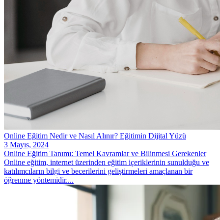
Online Eğitim Nedir ve Nasıl Alınır? Eğitimin Dijital Yüzü
3 Mayıs, 2024
Online Eğitim Tanımı: Temel Kavramlar ve Bilinmesi Gerekenler
Online eğitim, internet üzerinden eğitim içeriklerinin sunulduğu ve
katılımcıların bilgi ve becerilerini geliştirmeleri amaçlanan bir
öğrenme yöntemidir....