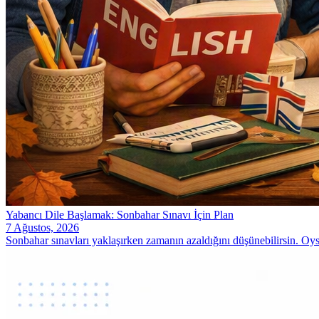
Yabancı Dile Başlamak: Sonbahar Sınavı İçin Plan
7 Ağustos, 2026
Sonbahar sınavları yaklaşırken zamanın azaldığını düşünebilirsin. Oy