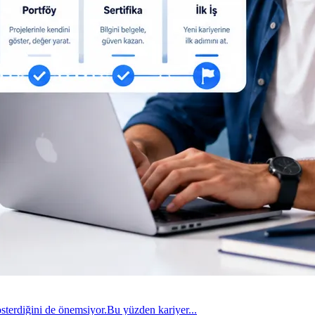
gösterdiğini de önemsiyor.Bu yüzden kariyer...