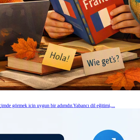
imde görmek için uygun bir adımdır.Yabancı dil eğitimi,...