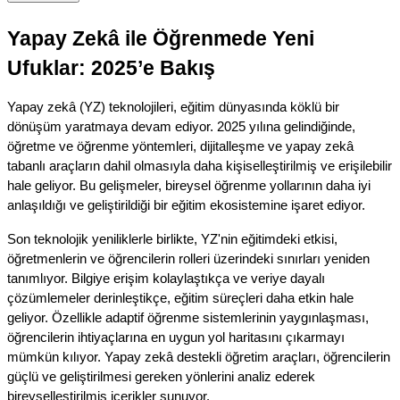
Yapay Zekâ ile Öğrenmede Yeni 
Ufuklar: 2025’e Bakış
Yapay zekâ (YZ) teknolojileri, eğitim dünyasında köklü bir 
dönüşüm yaratmaya devam ediyor. 2025 yılına gelindiğinde, 
öğretme ve öğrenme yöntemleri, dijitalleşme ve yapay zekâ 
tabanlı araçların dahil olmasıyla daha kişiselleştirilmiş ve erişilebilir 
hale geliyor. Bu gelişmeler, bireysel öğrenme yollarının daha iyi 
anlaşıldığı ve geliştirildiği bir eğitim ekosistemine işaret ediyor.
Son teknolojik yeniliklerle birlikte, YZ'nin eğitimdeki etkisi, 
öğretmenlerin ve öğrencilerin rolleri üzerindeki sınırları yeniden 
tanımlıyor. Bilgiye erişim kolaylaştıkça ve veriye dayalı 
çözümlemeler derinleştikçe, eğitim süreçleri daha etkin hale 
geliyor. Özellikle adaptif öğrenme sistemlerinin yaygınlaşması, 
öğrencilerin ihtiyaçlarına en uygun yol haritasını çıkarmayı 
mümkün kılıyor. Yapay zekâ destekli öğretim araçları, öğrencilerin 
güçlü ve geliştirilmesi gereken yönlerini analiz ederek 
bireyselleştirilmiş içerikler sunuyor.