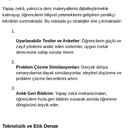
Yapay zekâ, yalnızca ders materyallerini dijitalleştirmekle 
kalmayıp, öğrencilerin bilişsel yeteneklerini geliştiren yenilikçi 
teknikler sunmaktadır. Bu noktada şu stratejiler öne çıkmaktadır:
Uyarlanabilir Testler ve Anketler
: Öğrencilerin güçlü ve 
zayıf yönlerini analiz eden sistemler, uygun zorluk 
derecesine sahip sorular önerir.
Problem Çözme Simülasyonları
: Gerçek dünya 
senaryolarına dayalı simülasyonlar, eleştirel düşünme ve 
problem çözme becerilerini artırır.
Anlık Geri Bildirim
: Yapay zekâ mekanizmaları, 
öğrencilere hızla geri bildirim sunarak anında öğrenme 
döngüsünü teşvik eder.
Teknolojik ve Etik Denge