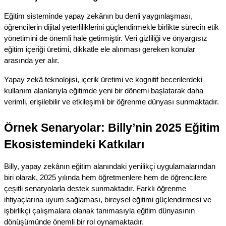
Eğitim sisteminde yapay zekânın bu denli yaygınlaşması, 
öğrencilerin dijital yeterliliklerini güçlendirmekle birlikte sürecin etik 
yönetimini de önemli hale getirmiştir. Veri gizliliği ve önyargısız 
eğitim içeriği üretimi, dikkatle ele alınması gereken konular 
arasında yer alır.
Yapay zekâ teknolojisi, içerik üretimi ve kognitif becerilerdeki 
kullanım alanlarıyla eğitimde yeni bir dönemi başlatarak daha 
verimli, erişilebilir ve etkileşimli bir öğrenme dünyası sunmaktadır.
Örnek Senaryolar: Billy’nin 2025 Eğitim 
Ekosistemindeki Katkıları
Billy, yapay zekânın eğitim alanındaki yenilikçi uygulamalarından 
biri olarak, 2025 yılında hem öğretmenlere hem de öğrencilere 
çeşitli senaryolarla destek sunmaktadır. Farklı öğrenme 
ihtiyaçlarına uyum sağlaması, bireysel eğitimi güçlendirmesi ve 
işbirlikçi çalışmalara olanak tanımasıyla eğitim dünyasının 
dönüşümünde önemli bir rol oynamaktadır.