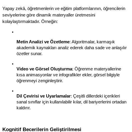
Yapay zekâ, öğretmenlerin ve eğitim platformlarının, öğrencilerin 
seviyelerine göre dinamik materyaller üretmesini 
kolaylaştırmaktadır. Örneğin:
Metin Analizi ve Özetleme
: Algoritmalar, karmaşık 
akademik kaynakları analiz ederek daha sade ve anlaşılır 
özetler sunar.
Video ve Görsel Oluşturma
: Öğrenme materyallerine 
kısa animasyonlar ve infografikler ekler, görsel bilgiyle 
öğrenmeyi zenginleştirir.
Dil Çevirisi ve Uyarlamalar
: Çeşitli dillerdeki içerikleri 
sanal sınıflar için kullanılabilir kılar, dil bariyerlerini ortadan 
kaldırır.
Kognitif Becerilerin Geliştirilmesi