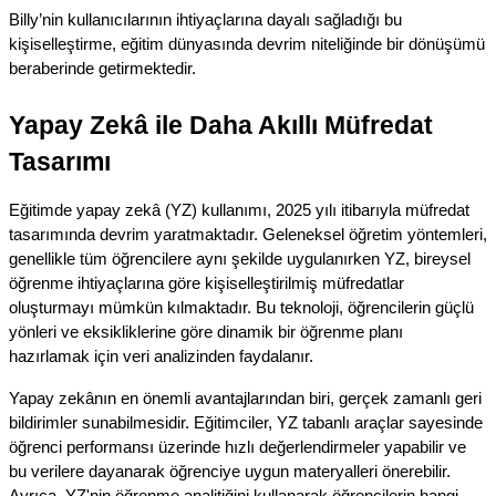
Billy’nin kullanıcılarının ihtiyaçlarına dayalı sağladığı bu 
kişiselleştirme, eğitim dünyasında devrim niteliğinde bir dönüşümü 
beraberinde getirmektedir.
Yapay Zekâ ile Daha Akıllı Müfredat 
Tasarımı
Eğitimde yapay zekâ (YZ) kullanımı, 2025 yılı itibarıyla müfredat 
tasarımında devrim yaratmaktadır. Geleneksel öğretim yöntemleri, 
genellikle tüm öğrencilere aynı şekilde uygulanırken YZ, bireysel 
öğrenme ihtiyaçlarına göre kişiselleştirilmiş müfredatlar 
oluşturmayı mümkün kılmaktadır. Bu teknoloji, öğrencilerin güçlü 
yönleri ve eksikliklerine göre dinamik bir öğrenme planı 
hazırlamak için veri analizinden faydalanır.
Yapay zekânın en önemli avantajlarından biri, gerçek zamanlı geri 
bildirimler sunabilmesidir. Eğitimciler, YZ tabanlı araçlar sayesinde 
öğrenci performansı üzerinde hızlı değerlendirmeler yapabilir ve 
bu verilere dayanarak öğrenciye uygun materyalleri önerebilir. 
Ayrıca, YZ'nin öğrenme analitiğini kullanarak öğrencilerin hangi 