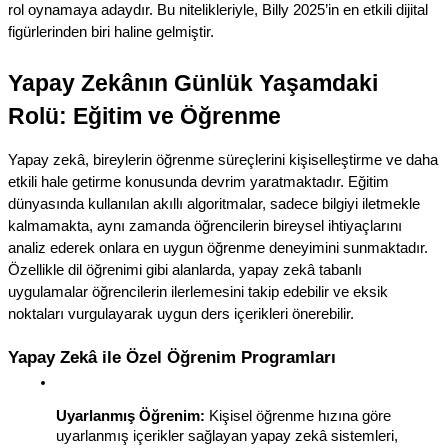
rol oynamaya adaydır. Bu nitelikleriyle, Billy 2025’in en etkili dijital 
figürlerinden biri haline gelmiştir.
Yapay Zekânın Günlük Yaşamdaki 
Rolü: Eğitim ve Öğrenme
Yapay zekâ, bireylerin öğrenme süreçlerini kişiselleştirme ve daha 
etkili hale getirme konusunda devrim yaratmaktadır. Eğitim 
dünyasında kullanılan akıllı algoritmalar, sadece bilgiyi iletmekle 
kalmamakta, aynı zamanda öğrencilerin bireysel ihtiyaçlarını 
analiz ederek onlara en uygun öğrenme deneyimini sunmaktadır. 
Özellikle dil öğrenimi gibi alanlarda, yapay zekâ tabanlı 
uygulamalar öğrencilerin ilerlemesini takip edebilir ve eksik 
noktaları vurgulayarak uygun ders içerikleri önerebilir.
Yapay Zekâ ile Özel Öğrenim Programları
Uyarlanmış Öğrenim:
 Kişisel öğrenme hızına göre 
uyarlanmış içerikler sağlayan yapay zekâ sistemleri, 