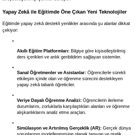
Yapay Zekâ ile Eğitimde Öne Çıkan Yeni Teknolojiler
Eğitimde yapay zekâ destekli yenilikler arasında şu alanlar dikkat 
çekiyor:
Akıllı Eğitim Platformları:
 Bilgiye göre kişiselleştirilmiş 
ders içerikleri ve anlık geribildirim sağlayan sistemler.
Sanal Öğretmenler ve Asistanlar:
 Öğrencilerle sürekli 
etkileşim içinde olan ve öğrenme sürecini destekleyen 
yapay zekâ tabanlı öğreticiler.
Veriye Dayalı Öğrenme Analizi:
 Öğrencilerin ilerleme 
durumlarını, zorluklarla karşılaştıkları alanları ve öğrenme 
alışkanlıklarını analiz etme araçları.
Simülasyon ve Artırılmış Gerçeklik (AR):
 Gerçek dünya 
sorunlarının modellenmesine olanak tanıyan ve pratik 