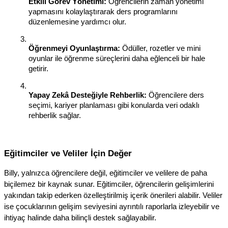
Etkili Görev Yönetimi:
 Öğrencilerin zaman yönetimi 
yapmasını kolaylaştırarak ders programlarını 
düzenlemesine yardımcı olur.
Öğrenmeyi Oyunlaştırma:
 Ödüller, rozetler ve mini 
oyunlar ile öğrenme süreçlerini daha eğlenceli bir hale 
getirir.
Yapay Zekâ Desteğiyle Rehberlik:
 Öğrencilere ders 
seçimi, kariyer planlaması gibi konularda veri odaklı 
rehberlik sağlar.
Eğitimciler ve Veliler İçin Değer
Billy, yalnızca öğrencilere değil, eğitimciler ve velilere de paha 
biçilemez bir kaynak sunar. Eğitimciler, öğrencilerin gelişimlerini 
yakından takip ederken özelleştirilmiş içerik önerileri alabilir. Veliler 
ise çocuklarının gelişim seviyesini ayrıntılı raporlarla izleyebilir ve 
ihtiyaç halinde daha bilinçli destek sağlayabilir.