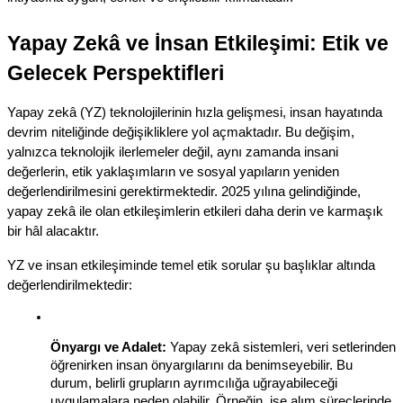
Yapay Zekâ ve İnsan Etkileşimi: Etik ve 
Gelecek Perspektifleri
Yapay zekâ (YZ) teknolojilerinin hızla gelişmesi, insan hayatında 
devrim niteliğinde değişikliklere yol açmaktadır. Bu değişim, 
yalnızca teknolojik ilerlemeler değil, aynı zamanda insani 
değerlerin, etik yaklaşımların ve sosyal yapıların yeniden 
değerlendirilmesini gerektirmektedir. 2025 yılına gelindiğinde, 
yapay zekâ ile olan etkileşimlerin etkileri daha derin ve karmaşık 
bir hâl alacaktır.
YZ ve insan etkileşiminde temel etik sorular şu başlıklar altında 
değerlendirilmektedir:
Önyargı ve Adalet:
 Yapay zekâ sistemleri, veri setlerinden 
öğrenirken insan önyargılarını da benimseyebilir. Bu 
durum, belirli grupların ayrımcılığa uğrayabileceği 
uygulamalara neden olabilir. Örneğin, işe alım süreçlerinde 