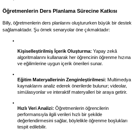
Öğretmenlerin Ders Planlama Sürecine Katkısı
Billy, öğretmenlerin ders planlarını oluştururken büyük bir destek 
sağlamaktadır. Şu örnek senaryolar öne çıkmaktadır:
Kişiselleştirilmiş İçerik Oluşturma:
 Yapay zekâ 
algoritmalarını kullanarak her öğrencinin öğrenme hızına 
ve eğilimlerine uygun içerik önerileri sunar.
Eğitim Materyallerinin Zenginleştirilmesi:
 Multimedya 
kaynaklarını analiz ederek önerilerde bulunur; videolar, 
simülasyonlar ve interaktif materyalleri bir araya getirir.
Hızlı Veri Analizi:
 Öğretmenlerin öğrencilerin 
performansıyla ilgili verileri hızlı bir şekilde 
değerlendirmesini sağlar, böylelikle öğrenme boşlukları 
tespit edilebilir.