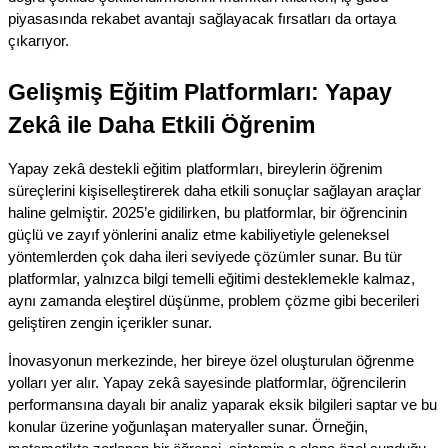
piyasasında rekabet avantajı sağlayacak fırsatları da ortaya 
çıkarıyor.
Gelişmiş Eğitim Platformları: Yapay 
Zekâ ile Daha Etkili Öğrenim
Yapay zekâ destekli eğitim platformları, bireylerin öğrenim 
süreçlerini kişiselleştirerek daha etkili sonuçlar sağlayan araçlar 
haline gelmiştir. 2025’e gidilirken, bu platformlar, bir öğrencinin 
güçlü ve zayıf yönlerini analiz etme kabiliyetiyle geleneksel 
yöntemlerden çok daha ileri seviyede çözümler sunar. Bu tür 
platformlar, yalnızca bilgi temelli eğitimi desteklemekle kalmaz, 
aynı zamanda eleştirel düşünme, problem çözme gibi becerileri 
geliştiren zengin içerikler sunar.
İnovasyonun merkezinde, her bireye özel oluşturulan öğrenme 
yolları yer alır. Yapay zekâ sayesinde platformlar, öğrencilerin 
performansına dayalı bir analiz yaparak eksik bilgileri saptar ve bu 
konular üzerine yoğunlaşan materyaller sunar. Örneğin, 