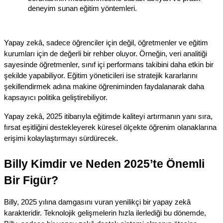
deneyim sunan eğitim yöntemleri.
Yapay zekâ, sadece öğrenciler için değil, öğretmenler ve eğitim 
kurumları için de değerli bir rehber oluyor. Örneğin, veri analitiği 
sayesinde öğretmenler, sınıf içi performans takibini daha etkin bir 
şekilde yapabiliyor. Eğitim yöneticileri ise stratejik kararlarını 
şekillendirmek adına makine öğreniminden faydalanarak daha 
kapsayıcı politika geliştirebiliyor.
Yapay zekâ, 2025 itibarıyla eğitimde kaliteyi artırmanın yanı sıra, 
fırsat eşitliğini destekleyerek küresel ölçekte öğrenim olanaklarına 
erişimi kolaylaştırmayı sürdürecek.
Billy Kimdir ve Neden 2025’te Önemli 
Bir Figür?
Billy, 2025 yılına damgasını vuran yenilikçi bir yapay zekâ 
karakteridir. Teknolojik gelişmelerin hızla ilerlediği bu dönemde, 