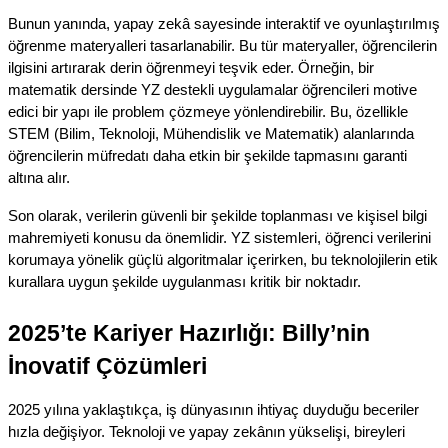
Bunun yanında, yapay zekâ sayesinde interaktif ve oyunlaştırılmış 
öğrenme materyalleri tasarlanabilir. Bu tür materyaller, öğrencilerin 
ilgisini artırarak derin öğrenmeyi teşvik eder. Örneğin, bir 
matematik dersinde YZ destekli uygulamalar öğrencileri motive 
edici bir yapı ile problem çözmeye yönlendirebilir. Bu, özellikle 
STEM (Bilim, Teknoloji, Mühendislik ve Matematik) alanlarında 
öğrencilerin müfredatı daha etkin bir şekilde tapmasını garanti 
altına alır.
Son olarak, verilerin güvenli bir şekilde toplanması ve kişisel bilgi 
mahremiyeti konusu da önemlidir. YZ sistemleri, öğrenci verilerini 
korumaya yönelik güçlü algoritmalar içerirken, bu teknolojilerin etik 
kurallara uygun şekilde uygulanması kritik bir noktadır.
2025’te Kariyer Hazırlığı: Billy’nin 
İnovatif Çözümleri
2025 yılına yaklaştıkça, iş dünyasının ihtiyaç duyduğu beceriler 
hızla değişiyor. Teknoloji ve yapay zekânın yükselişi, bireyleri 