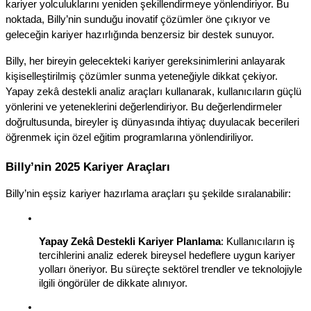
kariyer yolculuklarını yeniden şekillendirmeye yönlendiriyor. Bu 
noktada, Billy’nin sunduğu inovatif çözümler öne çıkıyor ve 
geleceğin kariyer hazırlığında benzersiz bir destek sunuyor.
Billy, her bireyin gelecekteki kariyer gereksinimlerini anlayarak 
kişiselleştirilmiş çözümler sunma yeteneğiyle dikkat çekiyor. 
Yapay zekâ destekli analiz araçları kullanarak, kullanıcıların güçlü 
yönlerini ve yeteneklerini değerlendiriyor. Bu değerlendirmeler 
doğrultusunda, bireyler iş dünyasında ihtiyaç duyulacak becerileri 
öğrenmek için özel eğitim programlarına yönlendiriliyor.
Billy’nin 2025 Kariyer Araçları
Billy’nin eşsiz kariyer hazırlama araçları şu şekilde sıralanabilir:
Yapay Zekâ Destekli Kariyer Planlama
: Kullanıcıların iş 
tercihlerini analiz ederek bireysel hedeflere uygun kariyer 
yolları öneriyor. Bu süreçte sektörel trendler ve teknolojiyle 
ilgili öngörüler de dikkate alınıyor.