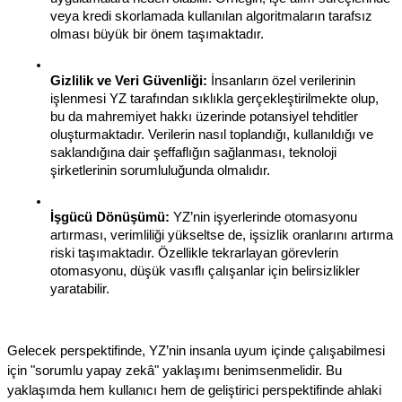
veya kredi skorlamada kullanılan algoritmaların tarafsız 
olması büyük bir önem taşımaktadır.
Gizlilik ve Veri Güvenliği:
 İnsanların özel verilerinin 
işlenmesi YZ tarafından sıklıkla gerçekleştirilmekte olup, 
bu da mahremiyet hakkı üzerinde potansiyel tehditler 
oluşturmaktadır. Verilerin nasıl toplandığı, kullanıldığı ve 
saklandığına dair şeffaflığın sağlanması, teknoloji 
şirketlerinin sorumluluğunda olmalıdır.
İşgücü Dönüşümü:
 YZ’nin işyerlerinde otomasyonu 
artırması, verimliliği yükseltse de, işsizlik oranlarını artırma 
riski taşımaktadır. Özellikle tekrarlayan görevlerin 
otomasyonu, düşük vasıflı çalışanlar için belirsizlikler 
yaratabilir.
Gelecek perspektifinde, YZ’nin insanla uyum içinde çalışabilmesi 
için "sorumlu yapay zekâ" yaklaşımı benimsenmelidir. Bu 
yaklaşımda hem kullanıcı hem de geliştirici perspektifinde ahlaki 