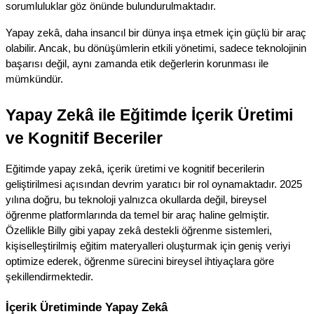
sorumluluklar göz önünde bulundurulmaktadır.
Yapay zekâ, daha insancıl bir dünya inşa etmek için güçlü bir araç 
olabilir. Ancak, bu dönüşümlerin etkili yönetimi, sadece teknolojinin 
başarısı değil, aynı zamanda etik değerlerin korunması ile 
mümkündür.
Yapay Zekâ ile Eğitimde İçerik Üretimi 
ve Kognitif Beceriler
Eğitimde yapay zekâ, içerik üretimi ve kognitif becerilerin 
geliştirilmesi açısından devrim yaratıcı bir rol oynamaktadır. 2025 
yılına doğru, bu teknoloji yalnızca okullarda değil, bireysel 
öğrenme platformlarında da temel bir araç haline gelmiştir. 
Özellikle Billy gibi yapay zekâ destekli öğrenme sistemleri, 
kişiselleştirilmiş eğitim materyalleri oluşturmak için geniş veriyi 
optimize ederek, öğrenme sürecini bireysel ihtiyaçlara göre 
şekillendirmektedir.
İçerik Üretiminde Yapay Zekâ