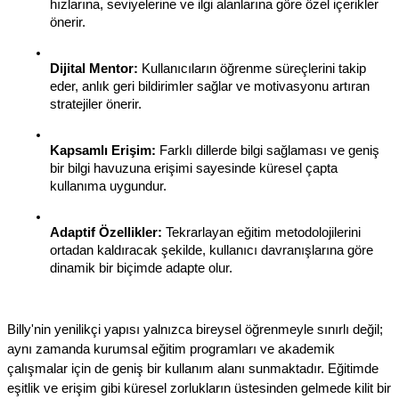
hızlarına, seviyelerine ve ilgi alanlarına göre özel içerikler 
önerir.
Dijital Mentor:
 Kullanıcıların öğrenme süreçlerini takip 
eder, anlık geri bildirimler sağlar ve motivasyonu artıran 
stratejiler önerir.
Kapsamlı Erişim:
 Farklı dillerde bilgi sağlaması ve geniş 
bir bilgi havuzuna erişimi sayesinde küresel çapta 
kullanıma uygundur.
Adaptif Özellikler:
 Tekrarlayan eğitim metodolojilerini 
ortadan kaldıracak şekilde, kullanıcı davranışlarına göre 
dinamik bir biçimde adapte olur.
Billy'nin yenilikçi yapısı yalnızca bireysel öğrenmeyle sınırlı değil; 
aynı zamanda kurumsal eğitim programları ve akademik 
çalışmalar için de geniş bir kullanım alanı sunmaktadır. Eğitimde 
eşitlik ve erişim gibi küresel zorlukların üstesinden gelmede kilit bir 