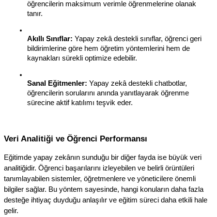
öğrencilerin maksimum verimle öğrenmelerine olanak 
tanır.
Akıllı Sınıflar:
 Yapay zekâ destekli sınıflar, öğrenci geri 
bildirimlerine göre hem öğretim yöntemlerini hem de 
kaynakları sürekli optimize edebilir.
Sanal Eğitmenler:
 Yapay zekâ destekli chatbotlar, 
öğrencilerin sorularını anında yanıtlayarak öğrenme 
sürecine aktif katılımı teşvik eder.
Veri Analitiği ve Öğrenci Performansı
Eğitimde yapay zekânın sunduğu bir diğer fayda ise büyük veri 
analitiğidir. Öğrenci başarılarını izleyebilen ve belirli örüntüleri 
tanımlayabilen sistemler, öğretmenlere ve yöneticilere önemli 
bilgiler sağlar. Bu yöntem sayesinde, hangi konuların daha fazla 
desteğe ihtiyaç duyduğu anlaşılır ve eğitim süreci daha etkili hale 
gelir.