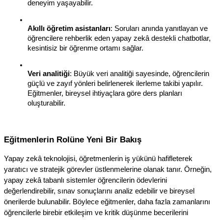
deneyim yaşayabilir.
Akıllı öğretim asistanları
: Soruları anında yanıtlayan ve 
öğrencilere rehberlik eden yapay zekâ destekli chatbotlar, 
kesintisiz bir öğrenme ortamı sağlar.
Veri analitiği
: Büyük veri analitiği sayesinde, öğrencilerin 
güçlü ve zayıf yönleri belirlenerek ilerleme takibi yapılır. 
Eğitmenler, bireysel ihtiyaçlara göre ders planları 
oluşturabilir.
Eğitmenlerin Rolüne Yeni Bir Bakış
Yapay zekâ teknolojisi, öğretmenlerin iş yükünü hafifleterek 
yaratıcı ve stratejik görevler üstlenmelerine olanak tanır. Örneğin, 
yapay zekâ tabanlı sistemler öğrencilerin ödevlerini 
değerlendirebilir, sınav sonuçlarını analiz edebilir ve bireysel 
önerilerde bulunabilir. Böylece eğitmenler, daha fazla zamanlarını 
öğrencilerle birebir etkileşim ve kritik düşünme becerilerini 