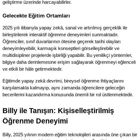
geliştirme üzerinde harcayabilirler.
Gelecekte Eğitim Ortamları
2025 yılı itibarıyla yapay zekâ, sanal ve artırılmış gerçeklik ile 
birleştirilerek interaktif öğrenme deneyimleri sunmaktadır. 
Öğrenciler, sınıf duvarlarının ötesine geçerek tarihi olayları 
deneyimleyebilir, karmaşık konseptleri görselleştirebilir ve 
multidisipliner projelerde işbirliği yapabilir. Bu yenilikçi yöntemler, 
bilgiye daha derinlemesine erişim sağlayarak öğrenmeyi eğlenceli 
ve etkili bir hâle getirmektedir.
Eğitimde yapay zekâ devrimi, bireysel öğrenme ihtiyaçlarını 
karşılamakla kalmayıp, aynı zamanda öğrencilere geleceğin 
becerilerini kazandırma konusunda önemli bir rol üstlenmektedir.
Billy ile Tanışın: Kişiselleştirilmiş 
Öğrenme Deneyimi
Billy, 2025 yılının modern eğitim teknolojileri arasında öne çıkan bir 