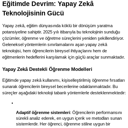
Eğitimde Devrim: Yapay Zekâ 
Teknolojisinin Gücü
Yapay zekâ, eğitim dünyasında köklü bir dönüşüm yaratma 
potansiyeline sahiptir. 2025 yılı itibarıyla bu teknolojinin sunduğu 
çözümler, öğrenme ve öğretme süreçlerini yeniden şekillendiriyor. 
Geleneksel yöntemlerin sınırlamalarını aşan yapay zekâ 
teknolojisi, hem öğrencilerin bireysel ihtiyaçlarını hem de 
eğitmenlerin hedeflerini karşılamak için güçlü araçlar sunmaktadır.
Yapay Zekâ Destekli Öğrenme Modelleri
Eğitimde yapay zekâ kullanımı, kişiselleştirilmiş öğrenme fırsatları 
sunarak öğrencilerin bireysel becerilerine odaklanmaktadır. Bu 
süreçler aşağıdaki teknoloji tabanlı yöntemlerle desteklenmektedir:
Adaptif öğrenme sistemleri
: Öğrencilerin performansını 
sürekli analiz ederek, en uygun içerik ve metodları sunan 
sistemlerdir. Her öğrenci, öğrenme stiline uygun bir 