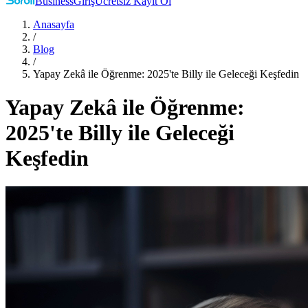
Business
Giriş
Ücretsiz Kayıt Ol
Anasayfa
/
Blog
/
Yapay Zekâ ile Öğrenme: 2025'te Billy ile Geleceği Keşfedin
Yapay Zekâ ile Öğrenme:
2025'te Billy ile Geleceği
Keşfedin