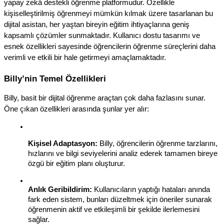
yapay zekâ destekli öğrenme platformudur. Özellikle 
kişiselleştirilmiş öğrenmeyi mümkün kılmak üzere tasarlanan bu 
dijital asistan, her yaştan bireyin eğitim ihtiyaçlarına geniş 
kapsamlı çözümler sunmaktadır. Kullanıcı dostu tasarımı ve 
esnek özellikleri sayesinde öğrencilerin öğrenme süreçlerini daha 
verimli ve etkili bir hale getirmeyi amaçlamaktadır.
Billy’nin Temel Özellikleri
Billy, basit bir dijital öğrenme araçtan çok daha fazlasını sunar. 
Öne çıkan özellikleri arasında şunlar yer alır:
Kişisel Adaptasyon:
 Billy, öğrencilerin öğrenme tarzlarını, 
hızlarını ve bilgi seviyelerini analiz ederek tamamen bireye 
özgü bir eğitim planı oluşturur.
Anlık Geribildirim:
 Kullanıcıların yaptığı hataları anında 
fark eden sistem, bunları düzeltmek için öneriler sunarak 
öğrenmenin aktif ve etkileşimli bir şekilde ilerlemesini 
sağlar.