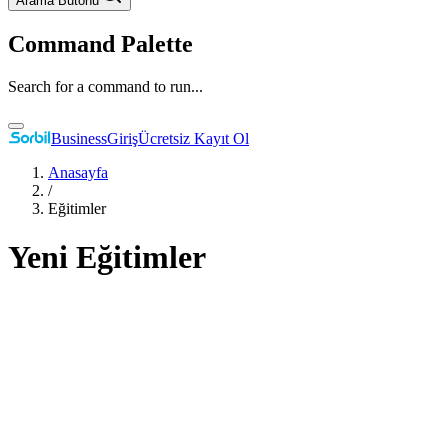
Arama Butonu
Command Palette
Search for a command to run...
Business
Giriş
Ücretsiz Kayıt Ol
Anasayfa
/
Eğitimler
Yeni Eğitimler