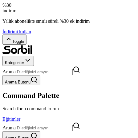
%30
indirim
Yıllık abonelikte sınırlı süreli %30 ek indirim
İndirimi kullan
Toggle
Kategoriler
Arama
Arama Butonu
Command Palette
Search for a command to run...
Eğitimler
Arama