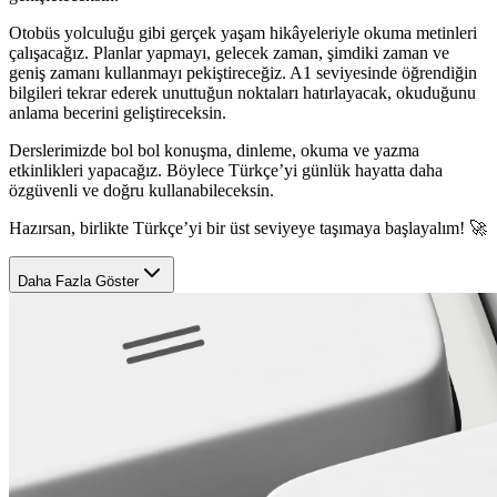
Otobüs yolculuğu gibi gerçek yaşam hikâyeleriyle okuma metinleri
çalışacağız. Planlar yapmayı, gelecek zaman, şimdiki zaman ve
geniş zamanı kullanmayı pekiştireceğiz. A1 seviyesinde öğrendiğin
bilgileri tekrar ederek unuttuğun noktaları hatırlayacak, okuduğunu
anlama becerini geliştireceksin.
Derslerimizde bol bol konuşma, dinleme, okuma ve yazma
etkinlikleri yapacağız. Böylece Türkçe’yi günlük hayatta daha
özgüvenli ve doğru kullanabileceksin.
Hazırsan, birlikte Türkçe’yi bir üst seviyeye taşımaya başlayalım! 🚀
Daha Fazla Göster