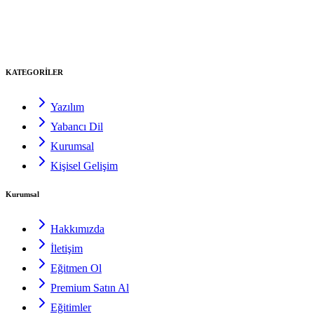
KATEGORİLER
Yazılım
Yabancı Dil
Kurumsal
Kişisel Gelişim
Kurumsal
Hakkımızda
İletişim
Eğitmen Ol
Premium Satın Al
Eğitimler