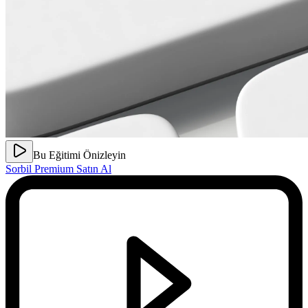
Bu Eğitimi Önizleyin
Sorbil Premium Satın Al