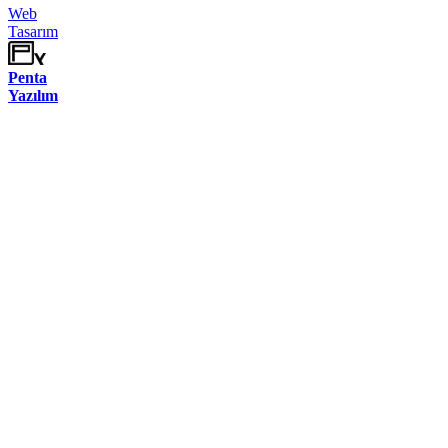
Web
Tasarım
Penta
Yazılım