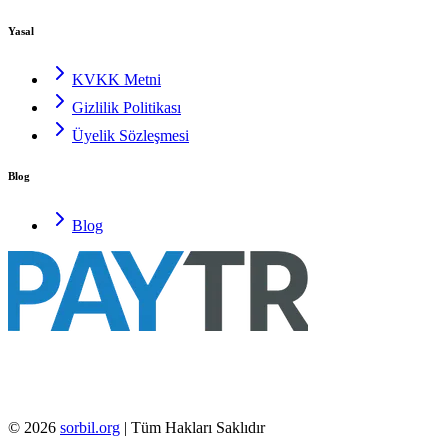
Yasal
KVKK Metni
Gizlilik Politikası
Üyelik Sözleşmesi
Blog
Blog
©
2026
sorbil.org
| Tüm Hakları Saklıdır