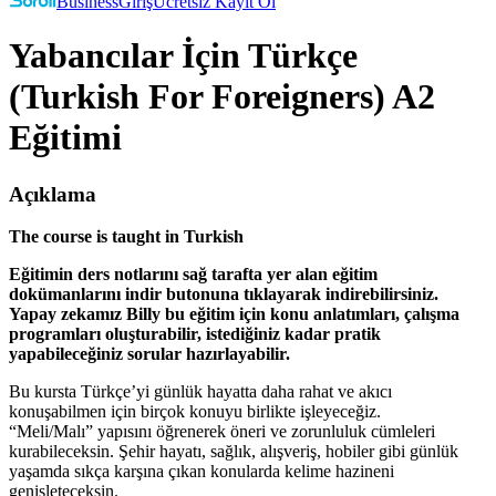
Business
Giriş
Ücretsiz Kayıt Ol
Yabancılar İçin Türkçe
(Turkish For Foreigners) A2
Eğitimi
Açıklama
The course is taught in Turkish
Eğitimin ders notlarını sağ tarafta yer alan eğitim
dokümanlarını indir butonuna tıklayarak indirebilirsiniz.
Yapay zekamız Billy bu eğitim için konu anlatımları, çalışma
programları oluşturabilir, istediğiniz kadar pratik
yapabileceğiniz sorular hazırlayabilir.
Bu kursta Türkçe’yi günlük hayatta daha rahat ve akıcı
konuşabilmen için birçok konuyu birlikte işleyeceğiz.
“Meli/Malı” yapısını öğrenerek öneri ve zorunluluk cümleleri
kurabileceksin. Şehir hayatı, sağlık, alışveriş, hobiler gibi günlük
yaşamda sıkça karşına çıkan konularda kelime hazineni
genişleteceksin.