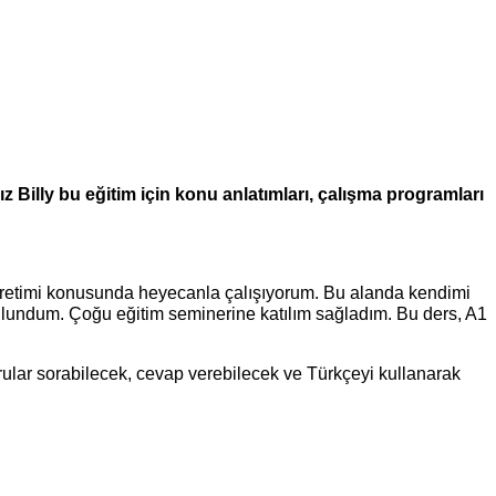
ız Billy bu eğitim için konu anlatımları, çalışma programları
ğretimi konusunda heyecanla çalışıyorum. Bu alanda kendimi
bulundum. Çoğu eğitim seminerine katılım sağladım. Bu ders, A1
orular sorabilecek, cevap verebilecek ve Türkçeyi kullanarak