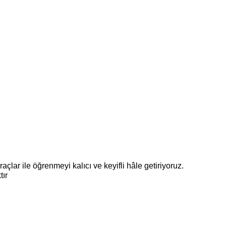
raçlar ile öğrenmeyi kalıcı ve keyifli hâle getiriyoruz.
tır