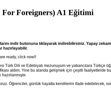
 For Foreigners) A1 Eğitimi
arını indir butonuna tıklayarak indirebilirsiniz. Yapay zekam
r hazırlayabilir.
 are ready, click now!!
tesi Türk Dili ve Edebiyatı mezunuyum ve yabancılara Türkçe ö
ikası aldım. Yine bu alanda gelişmek için çeşitli faaliyetlerde 
 hazırlanmıştır.
oruz. Öğrenciler, günlük hayatta kendilerini ifade edebilecek, s