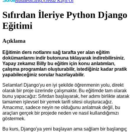
Business
Giriş
Ücretsiz Kayıt Ol
Sıfırdan İleriye Python Django
Eğitimi
Açıklama
Eğitimin ders notlarını sağ tarafta yer alan eğitim
dokümanlarını indir butonuna tıklayarak indirebilirsiniz.
Yapay zekamız Billy bu eğitim için konu anlatımları,
çalışma programları oluşturabilir, istediğiniz kadar pratik
yapabileceğiniz sorular hazırlayabilir.
Selamlar! Django'yu en iyi şekilde öğrenmenin yolu, direkt
olarak bir proje üzerinde çalışmaktır. Bu eğitimde tam olarak
bunu yapacağız: Sıfırdan başlayarak, her adımı birlikte atarak
tamamen işlevsel bir yemek tarifi sitesi oluşturacağız.
Amacımız, sadece neyin ne olduğunu anlatmak değil, bu
araçları gerçek bir projede neden ve nasıl kullandığımızı
göstermek.
Bu kurs, Django'ya yeni başlayan ama sağlam bir başlangıç