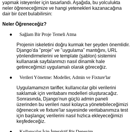
yapmak isteyenler için tasarlandı. Aşağıda, bu yolculukta
neler öğreneceğimize ve hangi yetenekleri kazanacağına
dair bir özet bulabilirsin:
Neler Öğreneceğiz?
●
Sağlam Bir Proje Temeli Atma
Projenin iskeletini doğru kurmak her şeyden önemlidir.
Django'da "proje" ve "uygulama" mantığını, URL
yönlendirmelerini ve template (şablon) sistemini
kullanarak sayfalarımızı nasıl dinamik hale
getireceğimizi uygulamalı olarak göreceğiz.
●
Verileri Yönetme: Modeller, Admin ve Fixture'lar
Uygulamamızın tarifler, kullanıcılar gibi verilerini
saklamak için veritabanı modelleri oluşturacağız.
Sonrasında, Django'nun güçlü admin paneli
üzerinden bu verileri nasıl kolayca yönetebileceğimizi
öğrenecek ve fixture'lar sayesinde veritabanımıza test
için başlangıç verilerini nasıl hızlıca ekleyeceğimizi
keşfedeceğiz.
●
Kullanıcılar İçin İnteraktif Bir Deneyim