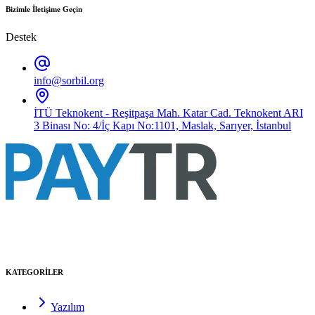
Bizimle İletişime Geçin
Destek
info@sorbil.org
İTÜ Teknokent - Reşitpaşa Mah. Katar Cad. Teknokent ARI
3 Binası No: 4/İç Kapı No:1101, Maslak, Sarıyer, İstanbul
KATEGORİLER
Yazılım