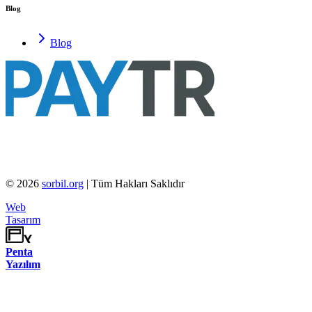
Blog
Blog
©
2026
sorbil.org
| Tüm Hakları Saklıdır
Web
Tasarım
Penta
Yazılım