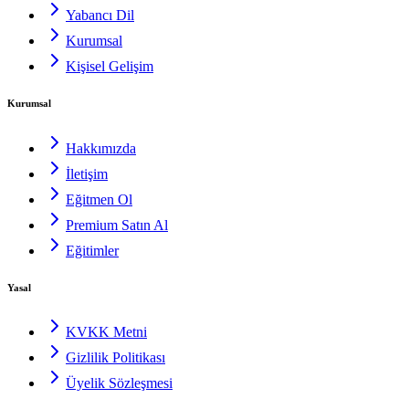
Yabancı Dil
Kurumsal
Kişisel Gelişim
Kurumsal
Hakkımızda
İletişim
Eğitmen Ol
Premium Satın Al
Eğitimler
Yasal
KVKK Metni
Gizlilik Politikası
Üyelik Sözleşmesi