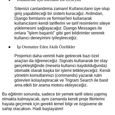
Sitemizi canlandırma zamanı! Kullanıcıların üye olup
giriş yapabileceği bir sistem kuracağız. Ardından,
Django formlarını ve formset'leri kullanarak
kullanıcıların kendi tariflerini ve tarif resimlerini siteye
yüklemesini sağlayacağız. Django Messages ile
onlara "İşlem başarılı!" gibi geri bildirimler vererek
kullanıcı deneyimini iyileştireceğiz.
●
İşi Otomatize Eden Akıllı Özellikler
Projemizi daha verimli hale getirecek bazı özel
araçları da öğreneceğiz. Signals kullanarak bir olay
gerçekleştiğinde (mesela kullanıcı kaydolduğunda)
otomatik olarak başka bir işlemi tetikleyeceğiz. Kendi
yönetim komutlarımızı (commands) yazarak rutin
görevleri kolaylaştıracak ve Trigram Search ile basit
ama etkili bir arama motoru ekleyeceğiz.
Bu eğitimin sonunda, sadece bir yemek tarifi sitesi yapmış
olmakla kalmayacak, aynı zamanda kendi proje fikirlerini
hayata geçirmek için gerekli temel bilgi ve özgüvene de
sahip olacaksın. Hadi başlayalım!