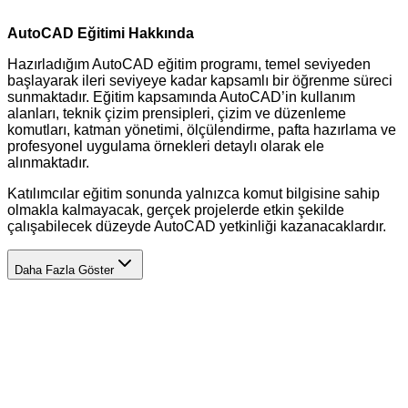
AutoCAD Eğitimi Hakkında
Hazırladığım AutoCAD eğitim programı, temel seviyeden
başlayarak ileri seviyeye kadar kapsamlı bir öğrenme süreci
sunmaktadır. Eğitim kapsamında AutoCAD’in kullanım
alanları, teknik çizim prensipleri, çizim ve düzenleme
komutları, katman yönetimi, ölçülendirme, pafta hazırlama ve
profesyonel uygulama örnekleri detaylı olarak ele
alınmaktadır.
Katılımcılar eğitim sonunda yalnızca komut bilgisine sahip
olmakla kalmayacak, gerçek projelerde etkin şekilde
çalışabilecek düzeyde AutoCAD yetkinliği kazanacaklardır.
Daha Fazla Göster