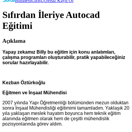
Business
Giriş
Ücretsiz Kayıt Ol
Sıfırdan İleriye Autocad
Eğitimi
Açıklama
Yapay zekamız Billy bu eğitim için konu anlatımları,
çalışma programları oluşturabilir, pratik yapabileceğiniz
sorular hazırlayabilir.
Kezban Öztürkoğlu
Eğitmen ve İnşaat Mühendisi
2007 yılında Yapı Öğretmenliği bölümünden mezun olduktan
sonra İnşaat Mühendisliği eğitimimi tamamladım. Yaklaşık 20
yıla yaklaşan meslek hayatım boyunca hem teknik eğitim
alanında eğitmen olarak hem de çeşitli mühendislik
pozisyonlarında görev aldım.