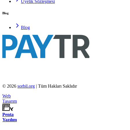
Üyelik Sözleşmesi
Blog
Blog
©
2026
sorbil.org
| Tüm Hakları Saklıdır
Web
Tasarım
Penta
Yazılım