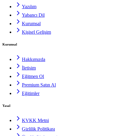
Yazılım
Yabancı Dil
Kurumsal
Kişisel Gelişim
Kurumsal
Hakkımızda
İletişim
Eğitmen Ol
Premium Satın Al
Eğitimler
Yasal
KVKK Metni
Gizlilik Politikası