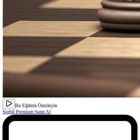
Bu Eğitimi Önizleyin
Sorbil Premium Satın Al