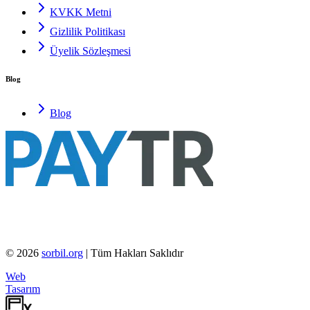
KVKK Metni
Gizlilik Politikası
Üyelik Sözleşmesi
Blog
Blog
©
2026
sorbil.org
| Tüm Hakları Saklıdır
Web
Tasarım