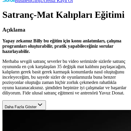
Business
Giriş
Ücretsiz Kayıt Ol
Satranç-Mat Kalıpları Eğitimi
Açıklama
Yapay zekamız Billy bu eğitim için konu anlatımları, çalışma
programları oluşturabilir, pratik yapabileceğiniz sorular
hazırlayabilir.
Merhaba sevgili satranç severler bu video serimizde sizlerle satranç
oyununda en çok karşılaşılan 35 değişik mat kalıbını paylaşacağım,
kalıpların gerek basit gerek karmaşık konumlarda nasıl oluştuğunu
inceleyeceğim, bu sayede sizler de oyunlarınızda buna benzer
pozisyonlar oluştuğu zaman hiçbir zorluk çekmeden rahatlıkla
oyunu kazanacaksınız. şimdiden hepinize iyi çalışmalar ve başarılar
diliyorum. Fide ulusal satranç eğitmeni ve antrenörü Yavuz Donat.
Daha Fazla Göster