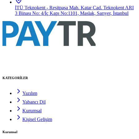
İTÜ Teknokent - Reşitpaşa Mah. Katar Cad. Teknokent ARI
3 Binası No: 4/İç Kapı No:1101, Maslak, Sarıyer, İstanbul
KATEGORİLER
Yazılım
Yabancı Dil
Kurumsal
Kişisel Gelişim
Kurumsal