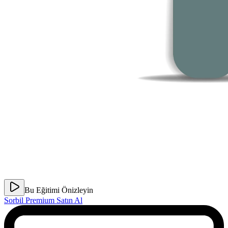
Bu Eğitimi Önizleyin
Sorbil Premium Satın Al