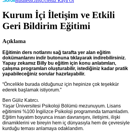
Business
Giriş
Ücretsiz Kayıt Ol
Kurum İçi İletişim ve Etkili
Geri Bildirim Eğitimi
Açıklama
Eğitimin ders notlarını sağ tarafta yer alan eğitim
dokümanlarını indir butonuna tıklayarak indirebilirsiniz.
Yapay zekamız Billy bu eğitim için konu anlatımları,
çalışma programları oluşturabilir, istediğiniz kadar pratik
yapabileceğiniz sorular hazırlayabilir.
“Öncelikle burada olduğunuz için hepinize çok teşekkür
ederek başlamak istiyorum.”
Ben Güliz Katırcı.
Yaşar Üniversitesi Psikoloji Bölümü mezunuyum. Lisans
eğitimimi %100 İngilizce Psikoloji programında tamamladım.
Eğitim hayatım boyunca insan davranışını, iletişimi, ilişki
dinamiklerini ve bireyin hem iç dünyasıyla hem de çevresiyle
kurduğu teması anlamaya odaklandım.