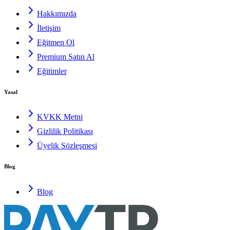
Hakkımızda
İletişim
Eğitmen Ol
Premium Satın Al
Eğitimler
Yasal
KVKK Metni
Gizlilik Politikası
Üyelik Sözleşmesi
Blog
Blog