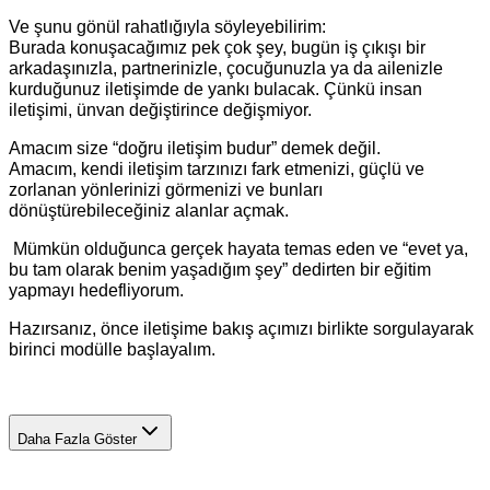
Ve şunu gönül rahatlığıyla söyleyebilirim:
Burada konuşacağımız pek çok şey, bugün iş çıkışı bir
arkadaşınızla, partnerinizle, çocuğunuzla ya da ailenizle
kurduğunuz iletişimde de yankı bulacak. Çünkü insan
iletişimi, ünvan değiştirince değişmiyor.
Amacım size “doğru iletişim budur” demek değil.
Amacım, kendi iletişim tarzınızı fark etmenizi, güçlü ve
zorlanan yönlerinizi görmenizi ve bunları
dönüştürebileceğiniz alanlar açmak.
Mümkün olduğunca gerçek hayata temas eden ve “evet ya,
bu tam olarak benim yaşadığım şey” dedirten bir eğitim
yapmayı hedefliyorum.
Hazırsanız, önce iletişime bakış açımızı birlikte sorgulayarak
birinci modülle başlayalım.
Daha Fazla Göster