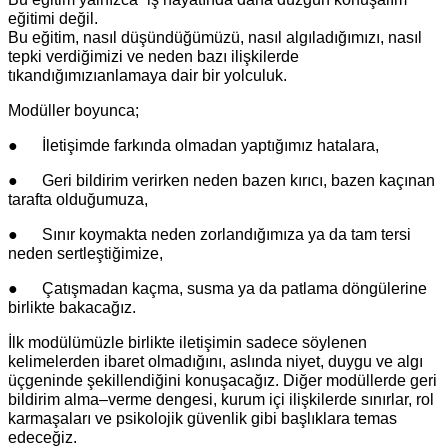
eğitimi değil.
Bu eğitim, nasıl düşündüğümüzü, nasıl algıladığımızı, nasıl
tepki verdiğimizi ve neden bazı ilişkilerde
tıkandığımızıanlamaya dair bir yolculuk.
Modüller boyunca;
●
İletişimde farkında olmadan yaptığımız hatalara,
●
Geri bildirim verirken neden bazen kırıcı, bazen kaçınan
tarafta olduğumuza,
●
Sınır koymakta neden zorlandığımıza ya da tam tersi
neden sertleştiğimize,
●
Çatışmadan kaçma, susma ya da patlama döngülerine
birlikte bakacağız.
İlk modülümüzle birlikte iletişimin sadece söylenen
kelimelerden ibaret olmadığını, aslında niyet, duygu ve algı
üçgeninde şekillendiğini konuşacağız. Diğer modüllerde geri
bildirim alma–verme dengesi, kurum içi ilişkilerde sınırlar, rol
karmaşaları ve psikolojik güvenlik gibi başlıklara temas
edeceğiz.