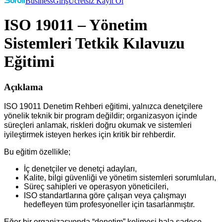
Business
Giriş
Ücretsiz Kayıt Ol
ISO 19011 – Yönetim
Sistemleri Tetkik Kılavuzu
Eğitimi
Açıklama
ISO 19011 Denetim Rehberi eğitimi, yalnızca denetçilere
yönelik teknik bir program değildir; organizasyon içinde
süreçleri anlamak, riskleri doğru okumak ve sistemleri
iyileştirmek isteyen herkes için kritik bir rehberdir.
Bu eğitim özellikle;
İç denetçiler ve denetçi adayları,
Kalite, bilgi güvenliği ve yönetim sistemleri sorumluları,
Süreç sahipleri ve operasyon yöneticileri,
ISO standartlarına göre çalışan veya çalışmayı
hedefleyen tüm profesyoneller için tasarlanmıştır.
Eğer bir organizasyonda “denetim” kelimesi hala sadece