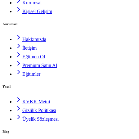
Kurumsal
Kişisel Gelişim
Kurumsal
Hakkımızda
İletişim
Eğitmen Ol
Premium Satın Al
Eğitimler
Yasal
KVKK Metni
Gizlilik Politikası
Üyelik Sözleşmesi
Blog