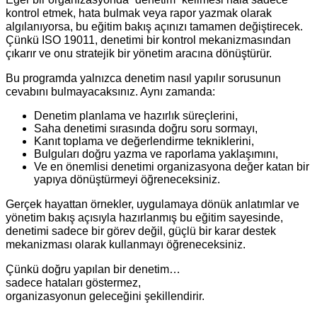
kontrol etmek, hata bulmak veya rapor yazmak olarak
algılanıyorsa, bu eğitim bakış açınızı tamamen değiştirecek.
Çünkü ISO 19011, denetimi bir kontrol mekanizmasından
çıkarır ve onu stratejik bir yönetim aracına dönüştürür.
Bu programda yalnızca denetim nasıl yapılır sorusunun
cevabını bulmayacaksınız. Aynı zamanda:
Denetim planlama ve hazırlık süreçlerini,
Saha denetimi sırasında doğru soru sormayı,
Kanıt toplama ve değerlendirme tekniklerini,
Bulguları doğru yazma ve raporlama yaklaşımını,
Ve en önemlisi denetimi organizasyona değer katan bir
yapıya dönüştürmeyi öğreneceksiniz.
Gerçek hayattan örnekler, uygulamaya dönük anlatımlar ve
yönetim bakış açısıyla hazırlanmış bu eğitim sayesinde,
denetimi sadece bir görev değil, güçlü bir karar destek
mekanizması olarak kullanmayı öğreneceksiniz.
Çünkü doğru yapılan bir denetim…
sadece hataları göstermez,
organizasyonun geleceğini şekillendirir.