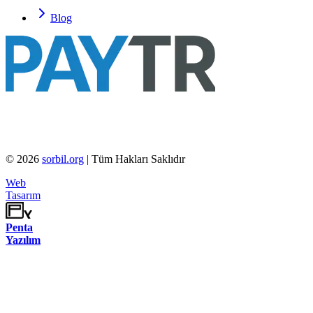
Blog
©
2026
sorbil.org
| Tüm Hakları Saklıdır
Web
Tasarım
Penta
Yazılım