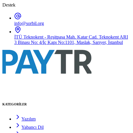
Destek
info@sorbil.org
İTÜ Teknokent - Reşitpaşa Mah. Katar Cad. Teknokent ARI
3 Binası No: 4/İç Kapı No:1101, Maslak, Sarıyer, İstanbul
KATEGORİLER
Yazılım
Yabancı Dil