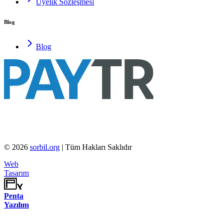
Üyelik Sözleşmesi
Blog
Blog
©
2026
sorbil.org
| Tüm Hakları Saklıdır
Web
Tasarım
Penta
Yazılım