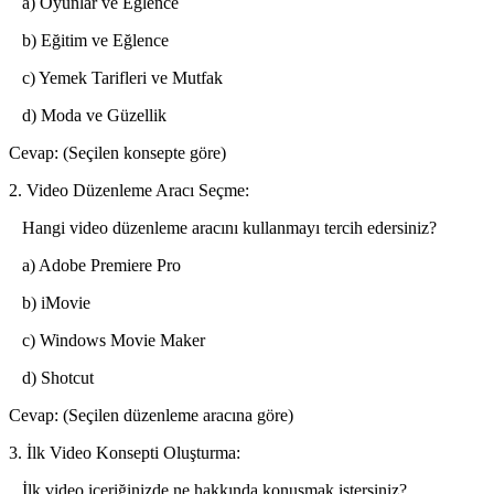
a) Oyunlar ve Eğlence
b) Eğitim ve Eğlence
c) Yemek Tarifleri ve Mutfak
d) Moda ve Güzellik
Cevap: (Seçilen konsepte göre)
2. Video Düzenleme Aracı Seçme:
Hangi video düzenleme aracını kullanmayı tercih edersiniz?
a) Adobe Premiere Pro
b) iMovie
c) Windows Movie Maker
d) Shotcut
Cevap: (Seçilen düzenleme aracına göre)
3. İlk Video Konsepti Oluşturma:
İlk video içeriğinizde ne hakkında konuşmak istersiniz?