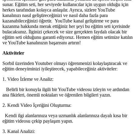
sunar. Eğitim seti, her seviyede kullanıcılar için uygun olduğu için
herkes tarafından kolayca anlaşılır. Ayrıca, sizlere YouTube
kanalınızı nasıl geliştireceğinizi ve nasıl daha fazla para
kazanabileceğinizi öğretir. YouTube kanal geliştirme ve para
kazanma hakkında merak ettiğiniz her şeyi bu eğitim seti içerisinde
bulacaksınız. İlginizi çekecek ve size gerçekten faydalı olacak bir
eğitim seti olduğunu garanti ediyoruz. Hemen eğitim setimize katılın
ve YouTube kanalınızın başarısını artırın!
Aktiviteler
Sorbil üzerinden Youtuber olmayı öğrenmenizi kolaylaştıracak ve
eğitim deneyiminizi iyileştirecek, yapabileceğiniz aktiviteler:
1. Video İzleme ve Analiz:
Belirli bir konuyla ilgili bir YouTube videosu izleyin ve ardından
ana fikirleri, önemli noktaları ve öğrenilen bilgileri yazın.
2. Kendi Video İçeriğini Oluşturma:
Kendi ilgi alanlarınıza veya uzmanlık alanlarınıza dayalı kısa bir
eğitim videosu çekip paylaşım yapın.
3. Kanal Analizi: