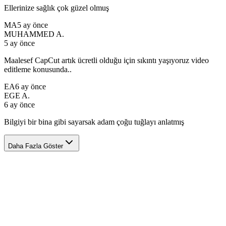
Ellerinize sağlık çok güzel olmuş
MA
5 ay önce
MUHAMMED A.
5 ay önce
Maalesef CapCut artık ücretli olduğu için sıkıntı yaşıyoruz video
editleme konusunda..
EA
6 ay önce
EGE A.
6 ay önce
Bilgiyi bir bina gibi sayarsak adam çoğu tuğlayı anlatmış
Daha Fazla Göster