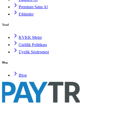
Premium Satın Al
Eğitimler
Yasal
KVKK Metni
Gizlilik Politikası
Üyelik Sözleşmesi
Blog
Blog