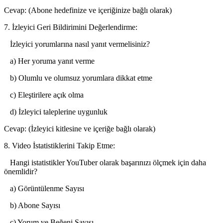
Cevap: (Abone hedefinize ve içeriğinize bağlı olarak)
7. İzleyici Geri Bildirimini Değerlendirme:
İzleyici yorumlarına nasıl yanıt vermelisiniz?
a) Her yoruma yanıt verme
b) Olumlu ve olumsuz yorumlara dikkat etme
c) Eleştirilere açık olma
d) İzleyici taleplerine uygunluk
Cevap: (İzleyici kitlesine ve içeriğe bağlı olarak)
8. Video İstatistiklerini Takip Etme:
Hangi istatistikler YouTuber olarak başarınızı ölçmek için daha
önemlidir?
a) Görüntülenme Sayısı
b) Abone Sayısı
c) Yorum ve Beğeni Sayısı