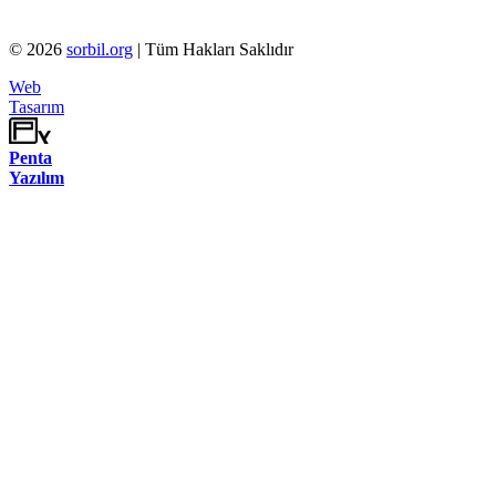
©
2026
sorbil.org
| Tüm Hakları Saklıdır
Web
Tasarım
Penta
Yazılım