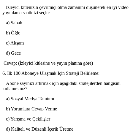
İzleyici kitlenizin çevrimiçi olma zamanını düşünerek en iyi video
yayınlama saatinizi seçin:
a) Sabah
b) Öğle
c) Akşam
d) Gece
Cevap: (İzleyici kitlesine ve yayın planına göre)
6. İlk 100 Aboneye Ulaşmak İçin Strateji Belirleme:
Abone sayınızı artırmak için aşağıdaki stratejilerden hangisini
kullanırsınız?
a) Sosyal Medya Tanıtımı
b) Yorumlara Cevap Verme
c) Yarışma ve Çekilişler
d) Kaliteli ve Düzenli İçerik Üretme