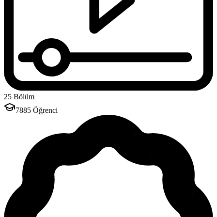
25 Bölüm
7885 Öğrenci