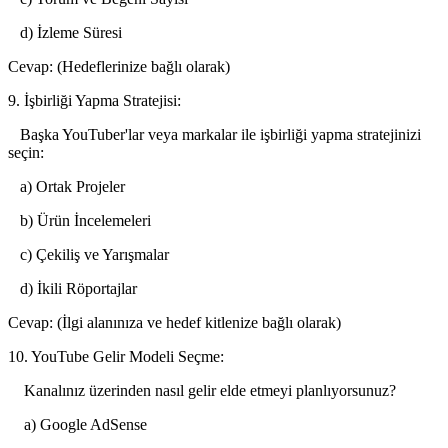
d) İzleme Süresi
Cevap: (Hedeflerinize bağlı olarak)
9. İşbirliği Yapma Stratejisi:
Başka YouTuber'lar veya markalar ile işbirliği yapma stratejinizi
seçin:
a) Ortak Projeler
b) Ürün İncelemeleri
c) Çekiliş ve Yarışmalar
d) İkili Röportajlar
Cevap: (İlgi alanınıza ve hedef kitlenize bağlı olarak)
10. YouTube Gelir Modeli Seçme:
Kanalınız üzerinden nasıl gelir elde etmeyi planlıyorsunuz?
a) Google AdSense