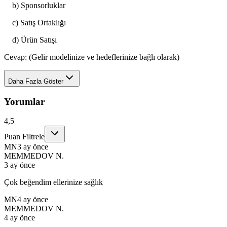
b) Sponsorluklar
c) Satış Ortaklığı
d) Ürün Satışı
Cevap: (Gelir modelinize ve hedeflerinize bağlı olarak)
Daha Fazla Göster
Yorumlar
4,5
Puan Filtrele
MN
3 ay önce
MEMMEDOV N.
3 ay önce
Çok beğendim ellerinize sağlık
MN
4 ay önce
MEMMEDOV N.
4 ay önce