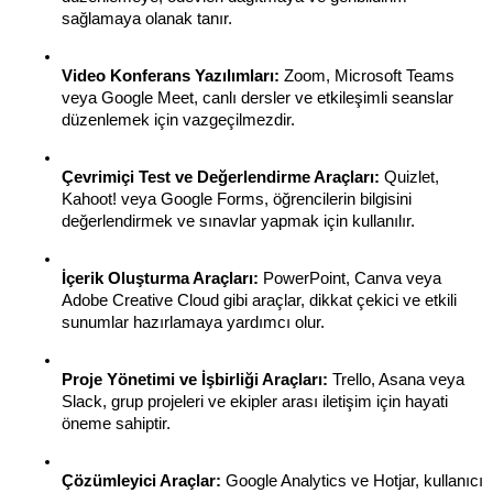
sağlamaya olanak tanır.
Video Konferans Yazılımları:
 Zoom, Microsoft Teams 
veya Google Meet, canlı dersler ve etkileşimli seanslar 
düzenlemek için vazgeçilmezdir.
Çevrimiçi Test ve Değerlendirme Araçları:
 Quizlet, 
Kahoot! veya Google Forms, öğrencilerin bilgisini 
değerlendirmek ve sınavlar yapmak için kullanılır.
İçerik Oluşturma Araçları:
 PowerPoint, Canva veya 
Adobe Creative Cloud gibi araçlar, dikkat çekici ve etkili 
sunumlar hazırlamaya yardımcı olur.
Proje Yönetimi ve İşbirliği Araçları:
 Trello, Asana veya 
Slack, grup projeleri ve ekipler arası iletişim için hayati 
öneme sahiptir.
Çözümleyici Araçlar:
 Google Analytics ve Hotjar, kullanıcı 