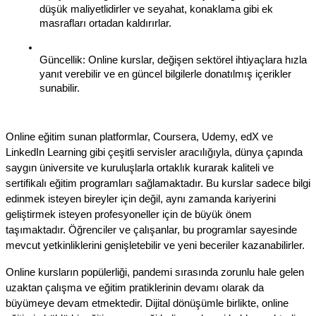
düşük maliyetlidirler ve seyahat, konaklama gibi ek 
masrafları ortadan kaldırırlar.
Güncellik: Online kurslar, değişen sektörel ihtiyaçlara hızla 
yanıt verebilir ve en güncel bilgilerle donatılmış içerikler 
sunabilir.
Online eğitim sunan platformlar, Coursera, Udemy, edX ve 
LinkedIn Learning gibi çeşitli servisler aracılığıyla, dünya çapında 
saygın üniversite ve kuruluşlarla ortaklık kurarak kaliteli ve 
sertifikalı eğitim programları sağlamaktadır. Bu kurslar sadece bilgi 
edinmek isteyen bireyler için değil, aynı zamanda kariyerini 
geliştirmek isteyen profesyoneller için de büyük önem 
taşımaktadır. Öğrenciler ve çalışanlar, bu programlar sayesinde 
mevcut yetkinliklerini genişletebilir ve yeni beceriler kazanabilirler.
Online kursların popülerliği, pandemi sırasında zorunlu hale gelen 
uzaktan çalışma ve eğitim pratiklerinin devamı olarak da 
büyümeye devam etmektedir. Dijital dönüşümle birlikte, online 