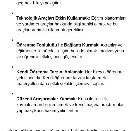
geçmek bilgiyi pekiştirir.
Teknolojik Araçları Etkin Kullanmak:
 Eğitim platformları 
ve yardımcı araçlar hakkında bilgi sahibi olmak ve bu 
araçları verimli kullanmak gereklidir.
Öğrenme Topluluğu ile Bağlantı Kurmak:
 Akranlar ve 
eğitmenler ile sürekli iletişim halinde olmak, motivasyonu 
ve öğrenme etkileşimini güçlendirir.
Kendi Öğrenme Tarzını Anlamak:
 Her bireyin öğrenme 
şekli farklıdır. Kendi öğrenme tarzını keşfetmek, 
materyalleri daha etkili şekilde işlemeyi sağlar.
Düzenli Araştırmalar Yapmak:
 Konu ile ilgili ek 
kaynaklardan bilgi edinmek ve kendi başına araştırmalar 
yapmak, konu hakimiyetini artırır.
Uzaktan eğitime uyum sağlamanın, belli bir disiplin ve özdenetim 