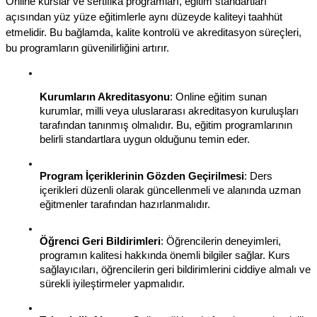
Online kurslar ve sertifika programları, eğitim standartları 
açısından yüz yüze eğitimlerle aynı düzeyde kaliteyi taahhüt 
etmelidir. Bu bağlamda, kalite kontrolü ve akreditasyon süreçleri, 
bu programların güvenilirliğini artırır.
Kurumların Akreditasyonu
: Online eğitim sunan 
kurumlar, milli veya uluslararası akreditasyon kuruluşları 
tarafından tanınmış olmalıdır. Bu, eğitim programlarının 
belirli standartlara uygun olduğunu temin eder.
Program İçeriklerinin Gözden Geçirilmesi
: Ders 
içerikleri düzenli olarak güncellenmeli ve alanında uzman 
eğitmenler tarafından hazırlanmalıdır.
Öğrenci Geri Bildirimleri
: Öğrencilerin deneyimleri, 
programın kalitesi hakkında önemli bilgiler sağlar. Kurs 
sağlayıcıları, öğrencilerin geri bildirimlerini ciddiye almalı ve 
sürekli iyileştirmeler yapmalıdır.