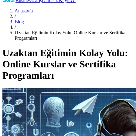
Business
Giriş
Ücretsiz Kayıt Ol
Anasayfa
/
Blog
/
Uzaktan Eğitimin Kolay Yolu: Online Kurslar ve Sertifika
Programları
Uzaktan Eğitimin Kolay Yolu:
Online Kurslar ve Sertifika
Programları