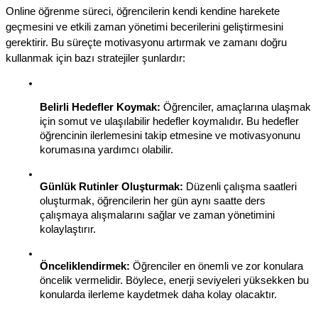
Online öğrenme süreci, öğrencilerin kendi kendine harekete 
geçmesini ve etkili zaman yönetimi becerilerini geliştirmesini 
gerektirir. Bu süreçte motivasyonu artırmak ve zamanı doğru 
kullanmak için bazı stratejiler şunlardır:
Belirli Hedefler Koymak:
 Öğrenciler, amaçlarına ulaşmak 
için somut ve ulaşılabilir hedefler koymalıdır. Bu hedefler 
öğrencinin ilerlemesini takip etmesine ve motivasyonunu 
korumasına yardımcı olabilir.
Günlük Rutinler Oluşturmak:
 Düzenli çalışma saatleri 
oluşturmak, öğrencilerin her gün aynı saatte ders 
çalışmaya alışmalarını sağlar ve zaman yönetimini 
kolaylaştırır.
Önceliklendirmek:
 Öğrenciler en önemli ve zor konulara 
öncelik vermelidir. Böylece, enerji seviyeleri yüksekken bu 
konularda ilerleme kaydetmek daha kolay olacaktır.