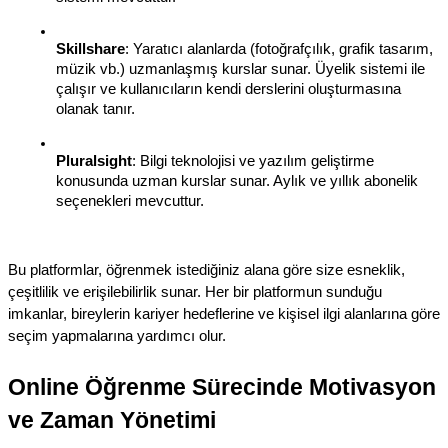
Skillshare
: Yaratıcı alanlarda (fotoğrafçılık, grafik tasarım, 
müzik vb.) uzmanlaşmış kurslar sunar. Üyelik sistemi ile 
çalışır ve kullanıcıların kendi derslerini oluşturmasına 
olanak tanır.
Pluralsight
: Bilgi teknolojisi ve yazılım geliştirme 
konusunda uzman kurslar sunar. Aylık ve yıllık abonelik 
seçenekleri mevcuttur.
Bu platformlar, öğrenmek istediğiniz alana göre size esneklik, 
çeşitlilik ve erişilebilirlik sunar. Her bir platformun sunduğu 
imkanlar, bireylerin kariyer hedeflerine ve kişisel ilgi alanlarına göre 
seçim yapmalarına yardımcı olur.
Online Öğrenme Sürecinde Motivasyon 
ve Zaman Yönetimi