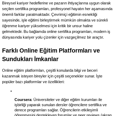
Bireysel kariyer hedeflerine ve pazarın ihtiyaçlarına uygun olarak 
seçilen sertifika programları, profesyonel hayatın her aşamasında 
önemli farklar yaratmaktadır. Çevrimiçi eğitimin esnekliği 
sayesinde, işle eğitimi birleştirmek mümkün olmakta ve sürekli 
öğrenme kariyer yükselmesi için kritik bir unsur haline 
gelmektedir. Bu bağlamda online sertifika programları, modern iş 
dünyasında kariyer yolu çizenler için vazgeçilmez bir araçtır.
Farklı Online Eğitim Platformları ve 
Sundukları İmkanlar
Online eğitim platformları, çeşitli konularda bilgi ve beceri 
kazanmak isteyen bireyler için çeşitli seçenekler sunar. İşte 
popüler bazı platformlar ve özellikleri:
Coursera
: Üniversiteler ve diğer eğitim kurumları ile 
işbirliği yaparak sunulan dersler öğrencilere sertifika ve 
derece programları sağlar. Öğrencilerin etkileşimli 
öğrenmesini destekleyen forumlar ve peer reviews (akran 