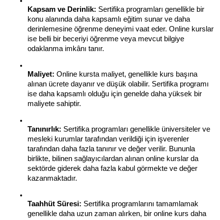
Kapsam ve Derinlik:
 Sertifika programları genellikle bir 
konu alanında daha kapsamlı eğitim sunar ve daha 
derinlemesine öğrenme deneyimi vaat eder. Online kurslar 
ise belli bir beceriyi öğrenme veya mevcut bilgiye 
odaklanma imkânı tanır.
Maliyet:
 Online kursta maliyet, genellikle kurs başına 
alınan ücrete dayanır ve düşük olabilir. Sertifika programı 
ise daha kapsamlı olduğu için genelde daha yüksek bir 
maliyete sahiptir.
Tanınırlık:
 Sertifika programları genellikle üniversiteler ve 
mesleki kurumlar tarafından verildiği için işverenler 
tarafından daha fazla tanınır ve değer verilir. Bununla 
birlikte, bilinen sağlayıcılardan alınan online kurslar da 
sektörde giderek daha fazla kabul görmekte ve değer 
kazanmaktadır.
Taahhüt Süresi:
 Sertifika programlarını tamamlamak 
genellikle daha uzun zaman alırken, bir online kurs daha 