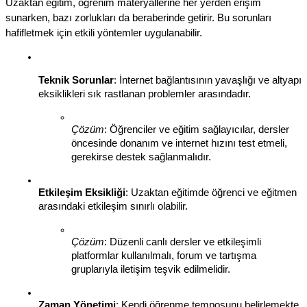
Uzaktan eğitim, öğrenim materyallerine her yerden erişim 
sunarken, bazı zorlukları da beraberinde getirir. Bu sorunları 
hafifletmek için etkili yöntemler uygulanabilir.
Teknik Sorunlar
: İnternet bağlantısının yavaşlığı ve altyapı 
eksiklikleri sık rastlanan problemler arasındadır.
Çözüm
: Öğrenciler ve eğitim sağlayıcılar, dersler 
öncesinde donanım ve internet hızını test etmeli, 
gerekirse destek sağlanmalıdır.
Etkileşim Eksikliği
: Uzaktan eğitimde öğrenci ve eğitmen 
arasındaki etkileşim sınırlı olabilir.
Çözüm
: Düzenli canlı dersler ve etkileşimli 
platformlar kullanılmalı, forum ve tartışma 
gruplarıyla iletişim teşvik edilmelidir.
Zaman Yönetimi
: Kendi öğrenme temposunu belirlemekte 