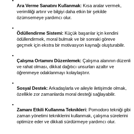
Ara Verme Sanatını Kullanmak:
 Kısa aralar vermek, 
verimliliği artırır ve bilgiyi daha etkin bir şekilde 
özümsemeye yardımcı olur.
Ödüllendirme Sistemi:
 Küçük başarılar için kendini 
ödüllendirmek, moral bulmak ve bir sonraki göreve 
geçmek için ekstra bir motivasyon kaynağı oluşturabilir.
Çalışma Ortamını Düzenlemek:
 Çalışma alanının düzenli 
ve rahat olması, dikkat dağıtıcı unsurları azaltır ve 
öğrenmeye odaklanmayı kolaylaştırır.
Sosyal Destek:
 Arkadaşlarla ve aileyle iletişimde olmak, 
özellikle zor zamanlarda moral desteği sağlayabilir.
Zamanı Etkili Kullanma Teknikleri:
 Pomodoro tekniği gibi 
zaman yönetimi tekniklerini kullanmak, çalışma sürelerini 
optimize eder ve dikkati sürdürmeye yardımcı olur.