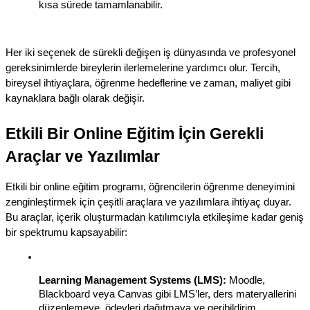
kısa sürede tamamlanabilir.
Her iki seçenek de sürekli değişen iş dünyasında ve profesyonel 
gereksinimlerde bireylerin ilerlemelerine yardımcı olur. Tercih, 
bireysel ihtiyaçlara, öğrenme hedeflerine ve zaman, maliyet gibi 
kaynaklara bağlı olarak değişir.
Etkili Bir Online Eğitim İçin Gerekli 
Araçlar ve Yazılımlar
Etkili bir online eğitim programı, öğrencilerin öğrenme deneyimini 
zenginleştirmek için çeşitli araçlara ve yazılımlara ihtiyaç duyar. 
Bu araçlar, içerik oluşturmadan katılımcıyla etkileşime kadar geniş 
bir spektrumu kapsayabilir:
Learning Management Systems (LMS):
 Moodle, 
Blackboard veya Canvas gibi LMS’ler, ders materyallerini 
düzenlemeye, ödevleri dağıtmaya ve geribildirim 