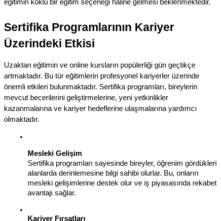
eğitimin köklü bir eğitim seçeneği haline gelmesi beklenmektedir.
Sertifika Programlarının Kariyer 
Üzerindeki Etkisi
Uzaktan eğitimin ve online kursların popülerliği gün geçtikçe 
artmaktadır. Bu tür eğitimlerin profesyonel kariyerler üzerinde 
önemli etkileri bulunmaktadır. Sertifika programları, bireylerin 
mevcut becerilerini geliştirmelerine, yeni yetkinlikler 
kazanmalarına ve kariyer hedeflerine ulaşmalarına yardımcı 
olmaktadır.
Mesleki Gelişim
Sertifika programları sayesinde bireyler, öğrenim gördükleri 
alanlarda derinlemesine bilgi sahibi olurlar. Bu, onların 
mesleki gelişimlerine destek olur ve iş piyasasında rekabet 
avantajı sağlar.
Kariyer Fırsatları