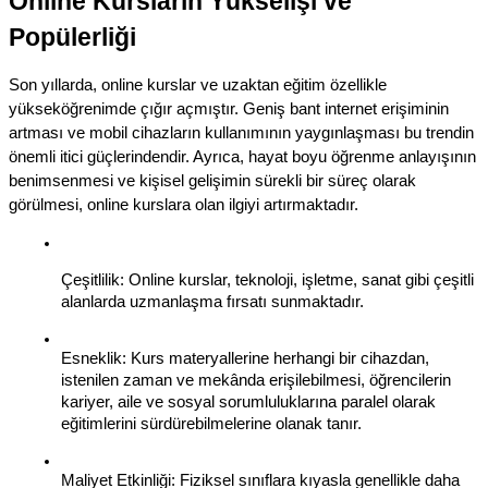
Online Kursların Yükselişi ve 
Popülerliği
Son yıllarda, online kurslar ve uzaktan eğitim özellikle 
yükseköğrenimde çığır açmıştır. Geniş bant internet erişiminin 
artması ve mobil cihazların kullanımının yaygınlaşması bu trendin 
önemli itici güçlerindendir. Ayrıca, hayat boyu öğrenme anlayışının 
benimsenmesi ve kişisel gelişimin sürekli bir süreç olarak 
görülmesi, online kurslara olan ilgiyi artırmaktadır.
Çeşitlilik: Online kurslar, teknoloji, işletme, sanat gibi çeşitli 
alanlarda uzmanlaşma fırsatı sunmaktadır.
Esneklik: Kurs materyallerine herhangi bir cihazdan, 
istenilen zaman ve mekânda erişilebilmesi, öğrencilerin 
kariyer, aile ve sosyal sorumluluklarına paralel olarak 
eğitimlerini sürdürebilmelerine olanak tanır.
Maliyet Etkinliği: Fiziksel sınıflara kıyasla genellikle daha 