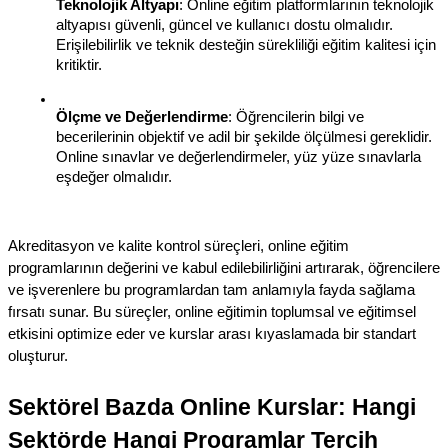
Teknolojik Altyapı
: Online eğitim platformlarının teknolojik 
altyapısı güvenli, güncel ve kullanıcı dostu olmalıdır. 
Erişilebilirlik ve teknik desteğin sürekliliği eğitim kalitesi için 
kritiktir.
Ölçme ve Değerlendirme
: Öğrencilerin bilgi ve 
becerilerinin objektif ve adil bir şekilde ölçülmesi gereklidir. 
Online sınavlar ve değerlendirmeler, yüz yüze sınavlarla 
eşdeğer olmalıdır.
Akreditasyon ve kalite kontrol süreçleri, online eğitim 
programlarının değerini ve kabul edilebilirliğini artırarak, öğrencilere 
ve işverenlere bu programlardan tam anlamıyla fayda sağlama 
fırsatı sunar. Bu süreçler, online eğitimin toplumsal ve eğitimsel 
etkisini optimize eder ve kurslar arası kıyaslamada bir standart 
oluşturur.
Sektörel Bazda Online Kurslar: Hangi 
Sektörde Hangi Programlar Tercih 