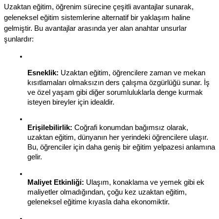
Uzaktan eğitim, öğrenim sürecine çeşitli avantajlar sunarak, 
geleneksel eğitim sistemlerine alternatif bir yaklaşım haline 
gelmiştir. Bu avantajlar arasında yer alan anahtar unsurlar 
şunlardır:
Esneklik:
 Uzaktan eğitim, öğrencilere zaman ve mekan 
kısıtlamaları olmaksızın ders çalışma özgürlüğü sunar. İş 
ve özel yaşam gibi diğer sorumluluklarla denge kurmak 
isteyen bireyler için idealdir.
Erişilebilirlik:
 Coğrafi konumdan bağımsız olarak, 
uzaktan eğitim, dünyanın her yerindeki öğrencilere ulaşır. 
Bu, öğrenciler için daha geniş bir eğitim yelpazesi anlamına 
gelir.
Maliyet Etkinliği:
 Ulaşım, konaklama ve yemek gibi ek 
maliyetler olmadığından, çoğu kez uzaktan eğitim, 
geleneksel eğitime kıyasla daha ekonomiktir.