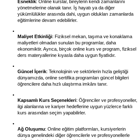
Esneklik
: Online kurslar, bireylerin kendi zamanlarını 
yönetmelerine olanak tanır. İş hayatı ya da diğer 
yükümlülükler arasında dahi, uygun oldukları zamanlarda 
eğitimlerine devam edebilirler.
Maliyet Etkinliği
: Fiziksel mekan, taşıma ve konaklama 
maliyetleri olmadan sunulan bu programlar, daha 
ekonomiktir. Ayrıca, birçok online kurs ve program, fiziksel 
ders materyallerine kıyasla daha uygun fiyatlıdır.
Güncel İçerik
: Teknolojinin ve sektörlerin hızla geliştiği 
dünyamızda, online sertifika programları güncel bilgileri 
öğrencilere daha hızlı ulaştırma imkânı tanır.
Kapsamlı Kurs Seçenekleri
: Öğrenciler ve profesyoneller, 
ilgi alanlarına ve kariyer hedeflerine uygun yüzlerce farklı 
kurs arasından seçim yapabilirler.
Ağ Oluşumu
: Online eğitim platformları, kursiyerlerin 
dünya genelindeki diğer öğrencilerle ve profesyonellerle 