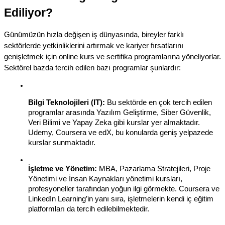
Ediliyor?
Günümüzün hızla değişen iş dünyasında, bireyler farklı 
sektörlerde yetkinliklerini artırmak ve kariyer fırsatlarını 
genişletmek için online kurs ve sertifika programlarına yöneliyorlar. 
Sektörel bazda tercih edilen bazı programlar şunlardır:
Bilgi Teknolojileri (IT):
 Bu sektörde en çok tercih edilen 
programlar arasında Yazılım Geliştirme, Siber Güvenlik, 
Veri Bilimi ve Yapay Zeka gibi kurslar yer almaktadır. 
Udemy, Coursera ve edX, bu konularda geniş yelpazede 
kurslar sunmaktadır.
İşletme ve Yönetim:
 MBA, Pazarlama Stratejileri, Proje 
Yönetimi ve İnsan Kaynakları yönetimi kursları, 
profesyoneller tarafından yoğun ilgi görmekte. Coursera ve 
LinkedIn Learning’in yanı sıra, işletmelerin kendi iç eğitim 
platformları da tercih edilebilmektedir.