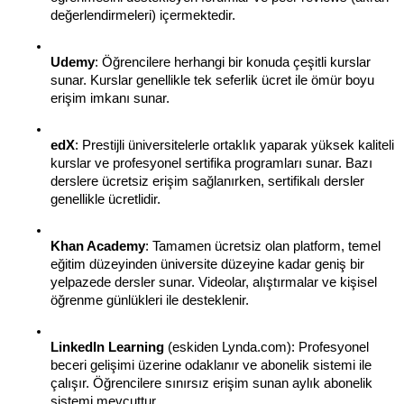
değerlendirmeleri) içermektedir.
Udemy
: Öğrencilere herhangi bir konuda çeşitli kurslar 
sunar. Kurslar genellikle tek seferlik ücret ile ömür boyu 
erişim imkanı sunar.
edX
: Prestijli üniversitelerle ortaklık yaparak yüksek kaliteli 
kurslar ve profesyonel sertifika programları sunar. Bazı 
derslere ücretsiz erişim sağlanırken, sertifikalı dersler 
genellikle ücretlidir.
Khan Academy
: Tamamen ücretsiz olan platform, temel 
eğitim düzeyinden üniversite düzeyine kadar geniş bir 
yelpazede dersler sunar. Videolar, alıştırmalar ve kişisel 
öğrenme günlükleri ile desteklenir.
LinkedIn Learning
 (eskiden Lynda.com): Profesyonel 
beceri gelişimi üzerine odaklanır ve abonelik sistemi ile 
çalışır. Öğrencilere sınırsız erişim sunan aylık abonelik 
sistemi mevcuttur.