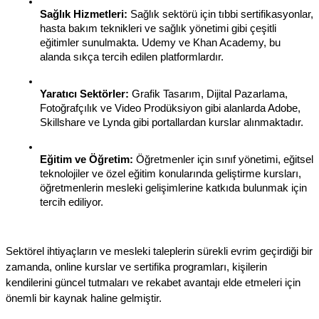
Sağlık Hizmetleri:
 Sağlık sektörü için tıbbi sertifikasyonlar, 
hasta bakım teknikleri ve sağlık yönetimi gibi çeşitli 
eğitimler sunulmakta. Udemy ve Khan Academy, bu 
alanda sıkça tercih edilen platformlardır.
Yaratıcı Sektörler:
 Grafik Tasarım, Dijital Pazarlama, 
Fotoğrafçılık ve Video Prodüksiyon gibi alanlarda Adobe, 
Skillshare ve Lynda gibi portallardan kurslar alınmaktadır.
Eğitim ve Öğretim:
 Öğretmenler için sınıf yönetimi, eğitsel 
teknolojiler ve özel eğitim konularında geliştirme kursları, 
öğretmenlerin mesleki gelişimlerine katkıda bulunmak için 
tercih ediliyor.
Sektörel ihtiyaçların ve mesleki taleplerin sürekli evrim geçirdiği bir 
zamanda, online kurslar ve sertifika programları, kişilerin 
kendilerini güncel tutmaları ve rekabet avantajı elde etmeleri için 
önemli bir kaynak haline gelmiştir.