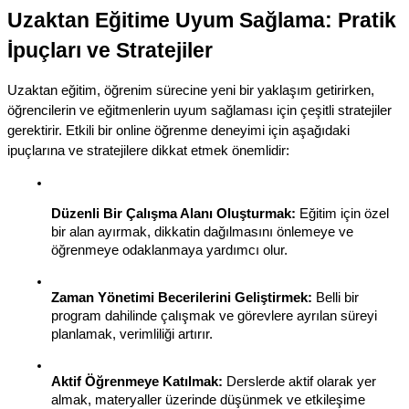
Uzaktan Eğitime Uyum Sağlama: Pratik 
İpuçları ve Stratejiler
Uzaktan eğitim, öğrenim sürecine yeni bir yaklaşım getirirken, 
öğrencilerin ve eğitmenlerin uyum sağlaması için çeşitli stratejiler 
gerektirir. Etkili bir online öğrenme deneyimi için aşağıdaki 
ipuçlarına ve stratejilere dikkat etmek önemlidir:
Düzenli Bir Çalışma Alanı Oluşturmak:
 Eğitim için özel 
bir alan ayırmak, dikkatin dağılmasını önlemeye ve 
öğrenmeye odaklanmaya yardımcı olur.
Zaman Yönetimi Becerilerini Geliştirmek:
 Belli bir 
program dahilinde çalışmak ve görevlere ayrılan süreyi 
planlamak, verimliliği artırır.
Aktif Öğrenmeye Katılmak:
 Derslerde aktif olarak yer 
almak, materyaller üzerinde düşünmek ve etkileşime 