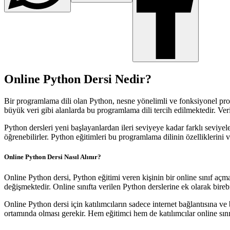
Online Python Dersi Nedir?
Bir programlama dili olan Python, nesne yönelimli ve fonksiyonel prog
büyük veri gibi alanlarda bu programlama dili tercih edilmektedir. Veri
Python dersleri yeni başlayanlardan ileri seviyeye kadar farklı seviy
öğrenebilirler. Python eğitimleri bu programlama dilinin özelliklerini v
Online Python Dersi Nasıl Alınır?
Online Python dersi, Python eğitimi veren kişinin bir online sınıf açmas
değişmektedir. Online sınıfta verilen Python derslerine ek olarak bire
Online Python dersi için katılımcıların sadece internet bağlantısına ve 
ortamında olması gerekir. Hem eğitimci hem de katılımcılar online sınıf