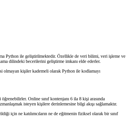
ython ile geliştirilmektedir. Özellikle de veri bilimi, veri işleme ve
ama dilindeki becerilerini geliştirme imkanı elde ederler.
isi olmayan kişiler kademeli olarak Python ile kodlamayı
öğrenebilirler. Online sınıf kontenjanı 6 ila 8 kişi arasında
uzmanlaşmak isteyen kişilere derinlemesine bilgi akışı sağlamaktır.
diği için ne katılımcıların ne de eğitmenin fiziksel olarak bir sınıf