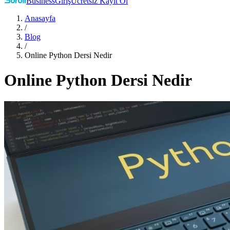
Business
Giriş
Ücretsiz Kayıt Ol
Anasayfa
/
Blog
/
Online Python Dersi Nedir
Online Python Dersi Nedir