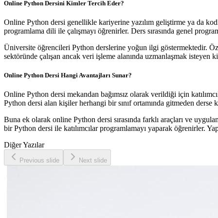
Online Python Dersini Kimler Tercih Eder?
Online Python dersi genellikle kariyerine yazılım geliştirme ya da kod
programlama dili ile çalışmayı öğrenirler. Ders sırasında genel programl
Üniversite öğrencileri Python derslerine yoğun ilgi göstermektedir. Öze
sektöründe çalışan ancak veri işleme alanında uzmanlaşmak isteyen kişil
Online Python Dersi Hangi Avantajları Sunar?
Online Python dersi mekandan bağımsız olarak verildiği için katılımcı
Python dersi alan kişiler herhangi bir sınıf ortamında gitmeden derse k
Buna ek olarak online Python dersi sırasında farklı araçları ve uygula
bir Python dersi ile katılımcılar programlamayı yaparak öğrenirler. Y
Diğer Yazılar
Previous slide
Next slide