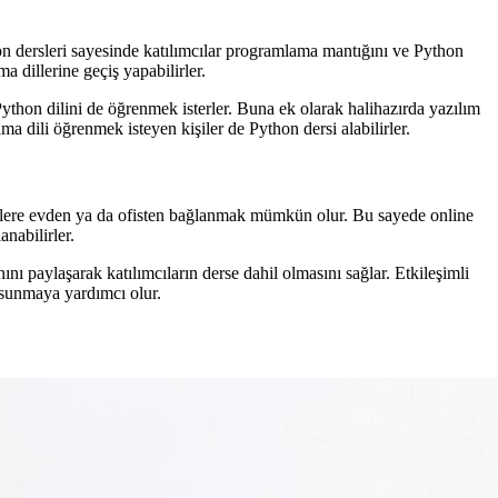
hon dersleri sayesinde katılımcılar programlama mantığını ve Python
a dillerine geçiş yapabilirler.
Python dilini de öğrenmek isterler. Buna ek olarak halihazırda yazılım
ma dili öğrenmek isteyen kişiler de Python dersi alabilirler.
derslere evden ya da ofisten bağlanmak mümkün olur. Bu sayede online
nabilirler.
ı paylaşarak katılımcıların derse dahil olmasını sağlar. Etkileşimli
 sunmaya yardımcı olur.