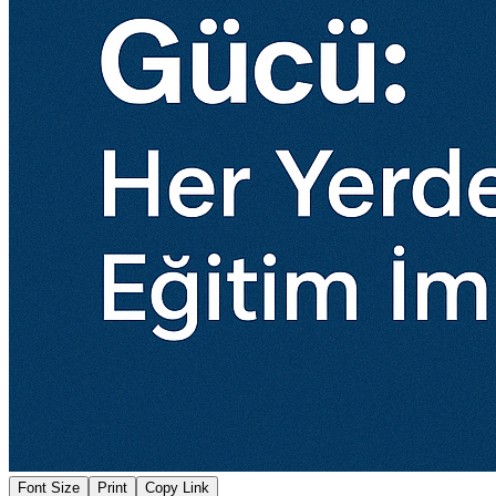
Font Size
Print
Copy Link