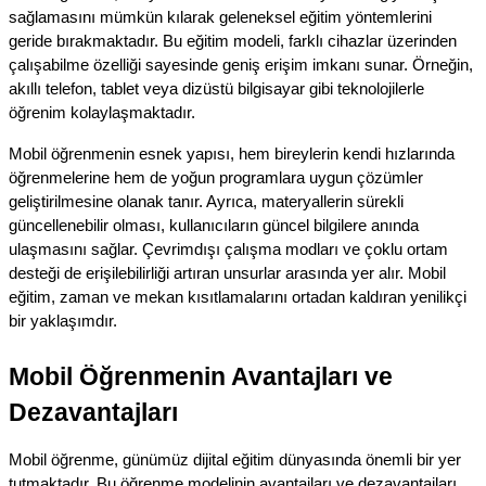
sağlamasını mümkün kılarak geleneksel eğitim yöntemlerini 
geride bırakmaktadır. Bu eğitim modeli, farklı cihazlar üzerinden 
çalışabilme özelliği sayesinde geniş erişim imkanı sunar. Örneğin, 
akıllı telefon, tablet veya dizüstü bilgisayar gibi teknolojilerle 
öğrenim kolaylaşmaktadır.
Mobil öğrenmenin esnek yapısı, hem bireylerin kendi hızlarında 
öğrenmelerine hem de yoğun programlara uygun çözümler 
geliştirilmesine olanak tanır. Ayrıca, materyallerin sürekli 
güncellenebilir olması, kullanıcıların güncel bilgilere anında 
ulaşmasını sağlar. Çevrimdışı çalışma modları ve çoklu ortam 
desteği de erişilebilirliği artıran unsurlar arasında yer alır. Mobil 
eğitim, zaman ve mekan kısıtlamalarını ortadan kaldıran yenilikçi 
bir yaklaşımdır.
Mobil Öğrenmenin Avantajları ve 
Dezavantajları
Mobil öğrenme, günümüz dijital eğitim dünyasında önemli bir yer 
tutmaktadır. Bu öğrenme modelinin avantajları ve dezavantajları 