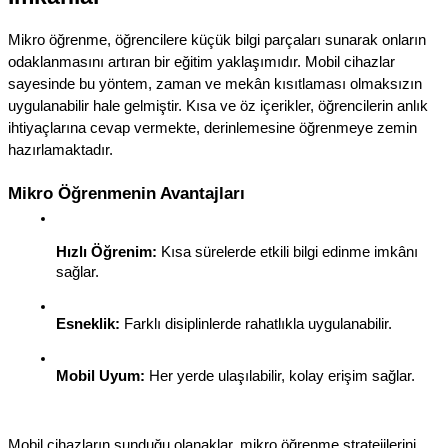
Mikro öğrenme, öğrencilere küçük bilgi parçaları sunarak onların 
odaklanmasını artıran bir eğitim yaklaşımıdır. Mobil cihazlar 
sayesinde bu yöntem, zaman ve mekân kısıtlaması olmaksızın 
uygulanabilir hale gelmiştir. Kısa ve öz içerikler, öğrencilerin anlık 
ihtiyaçlarına cevap vermekte, derinlemesine öğrenmeye zemin 
hazırlamaktadır.
Mikro Öğrenmenin Avantajları
Hızlı Öğrenim:
 Kısa sürelerde etkili bilgi edinme imkânı 
sağlar.
Esneklik:
 Farklı disiplinlerde rahatlıkla uygulanabilir.
Mobil Uyum:
 Her yerde ulaşılabilir, kolay erişim sağlar.
Mobil cihazların sunduğu olanaklar, mikro öğrenme stratejilerini 