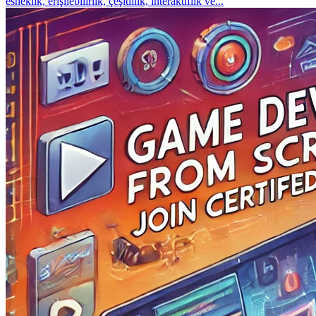
esneklik, erişilebilirlik, çeşitlilik, interaktiflik ve...