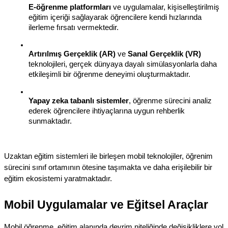
E-öğrenme platformları
 ve uygulamalar, kişiselleştirilmiş 
eğitim içeriği sağlayarak öğrencilere kendi hızlarında 
ilerleme fırsatı vermektedir.
Artırılmış Gerçeklik (AR)
 ve 
Sanal Gerçeklik (VR)
teknolojileri, gerçek dünyaya dayalı simülasyonlarla daha 
etkileşimli bir öğrenme deneyimi oluşturmaktadır.
Yapay zeka tabanlı sistemler
, öğrenme sürecini analiz 
ederek öğrencilere ihtiyaçlarına uygun rehberlik 
sunmaktadır.
Uzaktan eğitim sistemleri ile birleşen mobil teknolojiler, öğrenim 
sürecini sınıf ortamının ötesine taşımakta ve daha erişilebilir bir 
eğitim ekosistemi yaratmaktadır.
Mobil Uygulamalar ve Eğitsel Araçlar
Mobil öğrenme, eğitim alanında devrim niteliğinde değişikliklere yol 