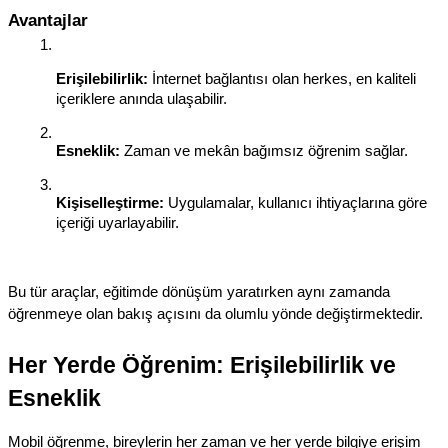
Avantajlar
Erişilebilirlik:
 İnternet bağlantısı olan herkes, en kaliteli 
içeriklere anında ulaşabilir.
Esneklik:
 Zaman ve mekân bağımsız öğrenim sağlar.
Kişiselleştirme:
 Uygulamalar, kullanıcı ihtiyaçlarına göre 
içeriği uyarlayabilir.
Bu tür araçlar, eğitimde dönüşüm yaratırken aynı zamanda 
öğrenmeye olan bakış açısını da olumlu yönde değiştirmektedir.
Her Yerde Öğrenim: Erişilebilirlik ve 
Esneklik
Mobil öğrenme, bireylerin her zaman ve her yerde bilgiye erişim 