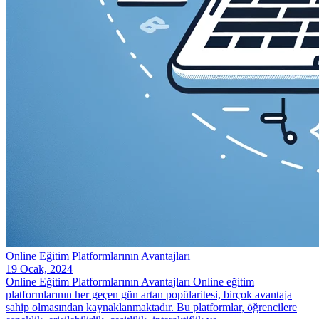
Online Eğitim Platformlarının Avantajları
19 Ocak, 2024
Online Eğitim Platformlarının Avantajları Online eğitim
platformlarının her geçen gün artan popülaritesi, birçok avantaja
sahip olmasından kaynaklanmaktadır. Bu platformlar, öğrencilere