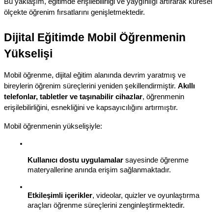
Bu yaklaşım, eğitimde erişilebilirliği ve yaygınlığı artırarak küresel 
ölçekte öğrenim fırsatlarını genişletmektedir.
Dijital Eğitimde Mobil Öğrenmenin 
Yükselişi
Mobil öğrenme, dijital eğitim alanında devrim yaratmış ve 
bireylerin öğrenim süreçlerini yeniden şekillendirmiştir. 
Akıllı 
telefonlar, tabletler ve taşınabilir cihazlar
, öğrenmenin 
erişilebilirliğini, esnekliğini ve kapsayıcılığını artırmıştır.
Mobil öğrenmenin yükselişiyle:
Kullanıcı dostu uygulamalar
 sayesinde öğrenme 
materyallerine anında erişim sağlanmaktadır.
Etkileşimli içerikler
, videolar, quizler ve oyunlaştırma 
araçları öğrenme süreçlerini zenginleştirmektedir.