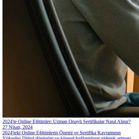
2024'te Online Eğitimler: Uzman Onaylı Sertifikalar Nasıl Alınır?
27 Nisan, 2024
2024'teki Online Eğitimlerin Önemi ve Sertifika Kavramının
Yükselişi Dijital dönüşüm ve küresel bağlantıların giderek artması,