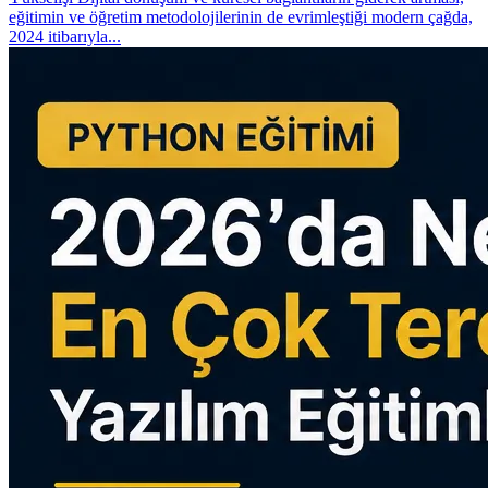
eğitimin ve öğretim metodolojilerinin de evrimleştiği modern çağda,
2024 itibarıyla...