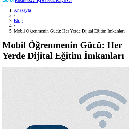
Business
Giriş
Ücretsiz Kayıt Ol
Anasayfa
/
Blog
/
Mobil Öğrenmenin Gücü: Her Yerde Dijital Eğitim İmkanları
Mobil Öğrenmenin Gücü: Her
Yerde Dijital Eğitim İmkanları