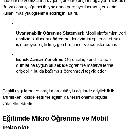
hedeflerine ve hızlarına uygun içeriklere erişim sağlayabilmektedir. 
Bu yaklaşım, öğrenci ihtiyaçlarına göre uyarlanmış içeriklerin 
kullanılmasıyla öğrenme etkinliğini artırır.
Uyarlanabilir Öğrenme Sistemleri:
 Mobil platformlar, veri 
analizini kullanarak öğrenme deneyimini optimize etmek 
için bireyselleştirilmiş geri bildirimler ve içerikler sunar.
Esnek Zaman Yönetimi:
 Öğrenciler, kendi zaman 
dilimlerine uygun bir şekilde öğrenme materyallerine 
erişebilir, bu da bağımsız öğrenmeyi teşvik eder.
Çeşitli uygulama ve araçlar aracılığıyla eğitimde erişilebilirlik 
artırılırken, kişiselleştirme eğitim kalitesini önemli ölçüde 
yükseltmektedir.
Eğitimde Mikro Öğrenme ve Mobil 
İmkanlar