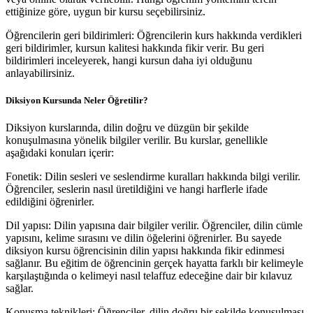
ettiğinize göre, uygun bir kursu seçebilirsiniz.
Öğrencilerin geri bildirimleri: Öğrencilerin kurs hakkında verdikleri
geri bildirimler, kursun kalitesi hakkında fikir verir. Bu geri
bildirimleri inceleyerek, hangi kursun daha iyi olduğunu
anlayabilirsiniz.
Diksiyon Kursunda Neler Öğretilir?
Diksiyon kurslarında, dilin doğru ve düzgün bir şekilde
konuşulmasına yönelik bilgiler verilir. Bu kurslar, genellikle
aşağıdaki konuları içerir:
Fonetik: Dilin sesleri ve seslendirme kuralları hakkında bilgi verilir.
Öğrenciler, seslerin nasıl üretildiğini ve hangi harflerle ifade
edildiğini öğrenirler.
Dil yapısı: Dilin yapısına dair bilgiler verilir. Öğrenciler, dilin cümle
yapısını, kelime sırasını ve dilin öğelerini öğrenirler. Bu sayede
diksiyon kursu öğrencisinin dilin yapısı hakkında fikir edinmesi
sağlanır. Bu eğitim de öğrencinin gerçek hayatta farklı bir kelimeyle
karşılaştığında o kelimeyi nasıl telaffuz edeceğine dair bir kılavuz
sağlar.
Konuşma teknikleri: Öğrenciler, dilin doğru bir şekilde konuşulması