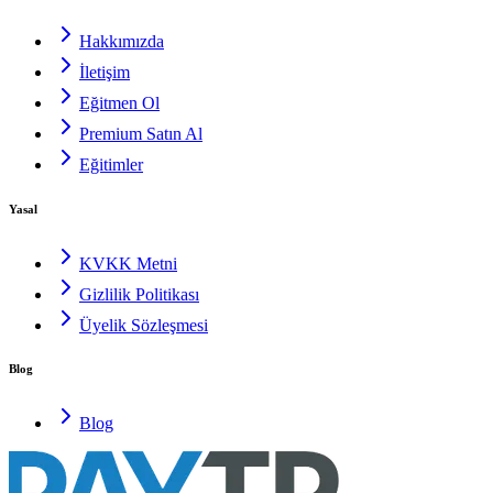
Hakkımızda
İletişim
Eğitmen Ol
Premium Satın Al
Eğitimler
Yasal
KVKK Metni
Gizlilik Politikası
Üyelik Sözleşmesi
Blog
Blog