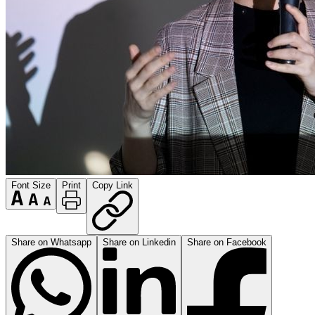
Font Size
Print
Copy Link
Share on Whatsapp
Share on Linkedin
Share on Facebook