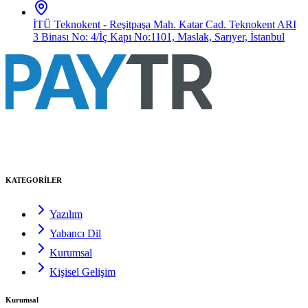
İTÜ Teknokent - Reşitpaşa Mah. Katar Cad. Teknokent ARI
3 Binası No: 4/İç Kapı No:1101, Maslak, Sarıyer, İstanbul
KATEGORİLER
Yazılım
Yabancı Dil
Kurumsal
Kişisel Gelişim
Kurumsal