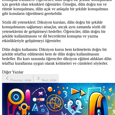
için gerekli olan teknikleri öğrenirler. Örneğin, dilin doğru ton ve
ritimle konuşulması, dilin açık ve anlaşılır bir şekilde konuşulması
gibi konuların öğretilmesi gerekebilir.
Sözlü dil yetenekleri: Diksiyon kursları, dilin doğru bir şekilde
konuşulmasını sağlamayı amaçlar, ancak aynı zamanda sözlü dil
yeteneklerini de geliştirmeyi hedefler. Öğrenciler, dilin doğru bir
şekilde kullanılmasını ve dil becerilerini konuşma ve yazma
etkinlikleriyle geliştirmeyi öğrenirler.
Dilin doğru kullanımı: Diksiyon kursu hem kelimelerin doğru bir
şekilde telaffuz edilmesini hem de dilin doğru kullanılmasını
hedefler. Bu kurs sırasında öğrenciler diksiyon eğitimi aldıkları dilin
telaffuz kurallarına uygun olarak kelimeleri ve cümleleri söylerler.
Diğer Yazılar
Previous slide
Next slide