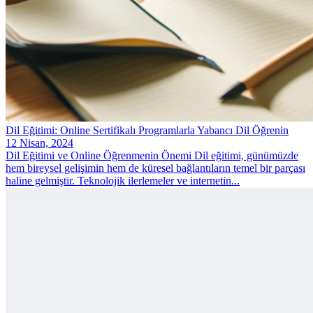
Dil Eğitimi: Online Sertifikalı Programlarla Yabancı Dil Öğrenin
12 Nisan, 2024
Dil Eğitimi ve Online Öğrenmenin Önemi Dil eğitimi, günümüzde
hem bireysel gelişimin hem de küresel bağlantıların temel bir parçası
haline gelmiştir. Teknolojik ilerlemeler ve internetin...