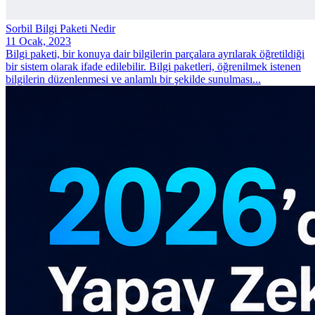
Sorbil Bilgi Paketi Nedir
11 Ocak, 2023
Bilgi paketi, bir konuya dair bilgilerin parçalara ayrılarak öğretildiği
bir sistem olarak ifade edilebilir. Bilgi paketleri, öğrenilmek istenen
bilgilerin düzenlenmesi ve anlamlı bir şekilde sunulması...