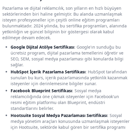
Pazarlama ve dijital reklamcılık, son yılların en hızlı büyüyen
sektörlerinden biri haline gelmiştir. Bu alanda uzmanlaşmak
isteyen profesyoneller için çeşitli online eğitim programları
bulunmaktadır. 2024 yılında, bu sertifika programları, alanında
yetkinliğin ve güncel bilginin bir göstergesi olarak kabul
edilmeye devam edecek.
Google Dijital Atölye Sertifikası
: Google'ın sunduğu bu
ücretsiz program, dijital pazarlama temellerini öğretir ve
SEO, SEM, sosyal medya pazarlaması gibi konularda bilgi
sağlar.
HubSpot İçerik Pazarlama Sertifikası
: HubSpot tarafından
sunulan bu kurs, içerik pazarlamasında yetkinlik kazanmak
isteyenler için derinlemesine bilgiler sunar.
Facebook Blueprint Sertifikası
: Sosyal medya
reklamcılığında öne çıkmak isteyenler için Facebook'un
resmi eğitim platformu olan Blueprint, endüstri
standartlarını belirler.
Hootsuite Sosyal Medya Pazarlaması Sertifikası
: Sosyal
medya yönetim araçları konusunda uzmanlaşmak isteyenler
için Hootsuite, sektörde kabul gören bir sertifika programı