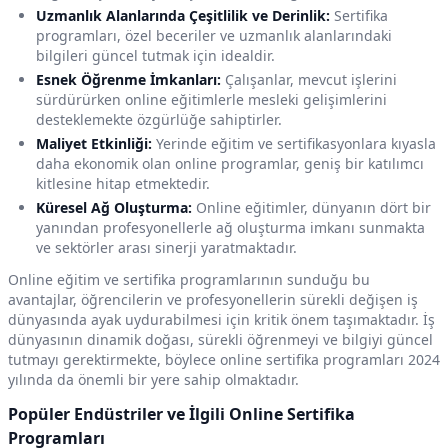
Uzmanlık Alanlarında Çeşitlilik ve Derinlik:
Sertifika
programları, özel beceriler ve uzmanlık alanlarındaki
bilgileri güncel tutmak için idealdir.
Esnek Öğrenme İmkanları:
Çalışanlar, mevcut işlerini
sürdürürken online eğitimlerle mesleki gelişimlerini
desteklemekte özgürlüğe sahiptirler.
Maliyet Etkinliği:
Yerinde eğitim ve sertifikasyonlara kıyasla
daha ekonomik olan online programlar, geniş bir katılımcı
kitlesine hitap etmektedir.
Küresel Ağ Oluşturma:
Online eğitimler, dünyanın dört bir
yanından profesyonellerle ağ oluşturma imkanı sunmakta
ve sektörler arası sinerji yaratmaktadır.
Online eğitim ve sertifika programlarının sunduğu bu
avantajlar, öğrencilerin ve profesyonellerin sürekli değişen iş
dünyasında ayak uydurabilmesi için kritik önem taşımaktadır. İş
dünyasının dinamik doğası, sürekli öğrenmeyi ve bilgiyi güncel
tutmayı gerektirmekte, böylece online sertifika programları 2024
yılında da önemli bir yere sahip olmaktadır.
Popüler Endüstriler ve İlgili Online Sertifika
Programları