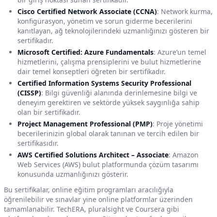
Cisco Certified Network Associate (CCNA)
: Network kurma,
konfigürasyon, yönetim ve sorun giderme becerilerini
kanıtlayan, ağ teknolojilerindeki uzmanlığınızı gösteren bir
sertifikadır.
Microsoft Certified: Azure Fundamentals
: Azure’un temel
hizmetlerini, çalışma prensiplerini ve bulut hizmetlerine
dair temel konseptleri öğreten bir sertifikadır.
Certified Information Systems Security Professional
(CISSP)
: Bilgi güvenliği alanında derinlemesine bilgi ve
deneyim gerektiren ve sektörde yüksek saygınlığa sahip
olan bir sertifikadır.
Project Management Professional (PMP)
: Proje yönetimi
becerilerinizin global olarak tanınan ve tercih edilen bir
sertifikasıdır.
AWS Certified Solutions Architect – Associate
: Amazon
Web Services (AWS) bulut platformunda çözüm tasarımı
konusunda uzmanlığınızı gösterir.
Bu sertifikalar, online eğitim programları aracılığıyla
öğrenilebilir ve sınavlar yine online platformlar üzerinden
tamamlanabilir. TechERA, pluralsight ve Coursera gibi