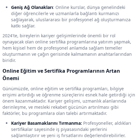
Geniş Ağ Olanakları
: Online kurslar, dünya genelindeki
diğer öğrencilerle ve uzmanlarla bağlantı kurmanızı
sağlayarak, uluslararası bir profesyonel ağ oluşturmanıza
katkı sağlar.
2024'te, bireylerin kariyer gelişimlerinde önemli bir rol
oynayacak olan online sertifika programlarına yatırım yapmak,
hem kişisel hem de profesyonel anlamda sağlam temeller
oluşturmanın ve çağın gerisinde kalmamanın anahtarlarından
biridir.
Online Eğitim ve Sertifika Programlarının Artan
Önemi
Günümüzde, online eğitim ve sertifika programları, bilgiye
erişimi artırdığı ve öğrenme süreçlerini esnek hale getirdiği için
önem kazanmaktadır. Kariyer gelişimi, uzmanlık alanlarında
derinleşme, ve mesleki rekabet gücünün artırılması gibi
faktörler, bu programlara olan talebi artırmaktadır.
Kariyer Basamaklarını Tırmanma:
Profesyoneller, aldıkları
sertifikalar sayesinde iş piyasasındaki yerlerini
sağlamlaştırır ve yeni iş fırsatlarını değerlendirebilirler.