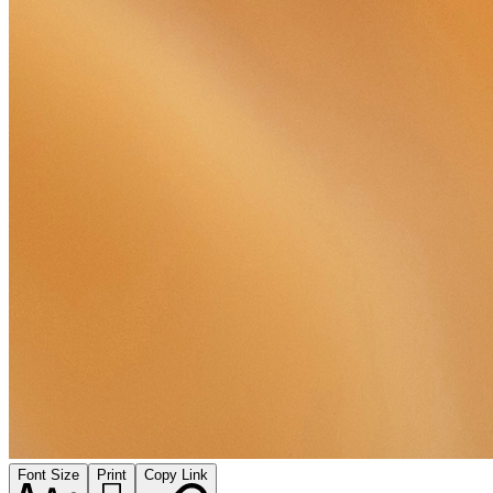
Font Size
Print
Copy Link