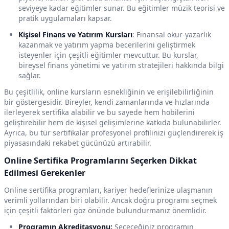
seviyeye kadar eğitimler sunar. Bu eğitimler müzik teorisi ve
pratik uygulamaları kapsar.
Kişisel Finans ve Yatırım Kursları
: Finansal okur-yazarlık
kazanmak ve yatırım yapma becerilerini geliştirmek
isteyenler için çeşitli eğitimler mevcuttur. Bu kurslar,
bireysel finans yönetimi ve yatırım stratejileri hakkında bilgi
sağlar.
Bu çeşitlilik, online kursların esnekliğinin ve erişilebilirliğinin
bir göstergesidir. Bireyler, kendi zamanlarında ve hızlarında
ilerleyerek sertifika alabilir ve bu sayede hem hobilerini
geliştirebilir hem de kişisel gelişimlerine katkıda bulunabilirler.
Ayrıca, bu tür sertifikalar profesyonel profilinizi güçlendirerek iş
piyasasındaki rekabet gücünüzü artırabilir.
Online Sertifika Programlarını Seçerken Dikkat
Edilmesi Gerekenler
Online sertifika programları, kariyer hedeflerinize ulaşmanın
verimli yollarından biri olabilir. Ancak doğru programı seçmek
için çeşitli faktörleri göz önünde bulundurmanız önemlidir.
Programın Akreditasyonu:
Seçeceğiniz programın