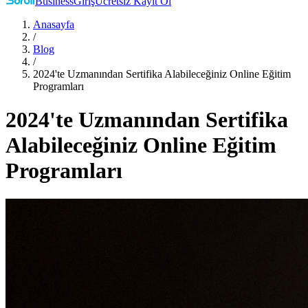
Business
Giriş
Ücretsiz Kayıt Ol
Anasayfa
/
Blog
/
2024'te Uzmanından Sertifika Alabileceğiniz Online Eğitim
Programları
2024'te Uzmanından Sertifika
Alabileceğiniz Online Eğitim
Programları