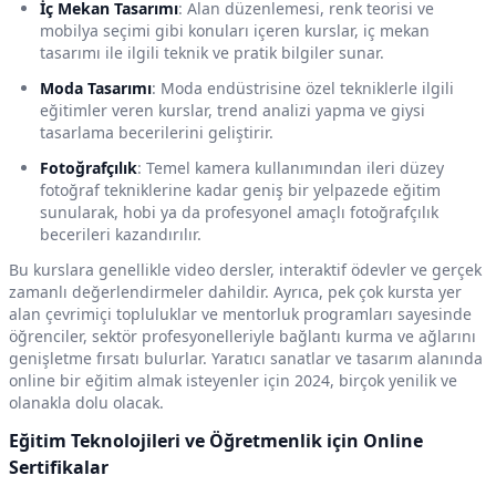
İç Mekan Tasarımı
: Alan düzenlemesi, renk teorisi ve
mobilya seçimi gibi konuları içeren kurslar, iç mekan
tasarımı ile ilgili teknik ve pratik bilgiler sunar.
Moda Tasarımı
: Moda endüstrisine özel tekniklerle ilgili
eğitimler veren kurslar, trend analizi yapma ve giysi
tasarlama becerilerini geliştirir.
Fotoğrafçılık
: Temel kamera kullanımından ileri düzey
fotoğraf tekniklerine kadar geniş bir yelpazede eğitim
sunularak, hobi ya da profesyonel amaçlı fotoğrafçılık
becerileri kazandırılır.
Bu kurslara genellikle video dersler, interaktif ödevler ve gerçek
zamanlı değerlendirmeler dahildir. Ayrıca, pek çok kursta yer
alan çevrimiçi topluluklar ve mentorluk programları sayesinde
öğrenciler, sektör profesyonelleriyle bağlantı kurma ve ağlarını
genişletme fırsatı bulurlar. Yaratıcı sanatlar ve tasarım alanında
online bir eğitim almak isteyenler için 2024, birçok yenilik ve
olanakla dolu olacak.
Eğitim Teknolojileri ve Öğretmenlik için Online
Sertifikalar