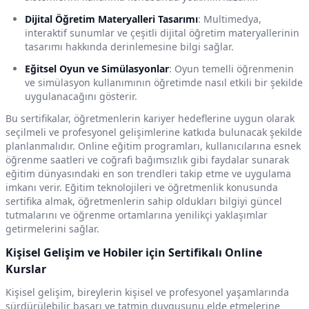
Dijital Öğretim Materyalleri Tasarımı
: Multimedya,
interaktif sunumlar ve çeşitli dijital öğretim materyallerinin
tasarımı hakkında derinlemesine bilgi sağlar.
Eğitsel Oyun ve Simülasyonlar
: Oyun temelli öğrenmenin
ve simülasyon kullanımının öğretimde nasıl etkili bir şekilde
uygulanacağını gösterir.
Bu sertifikalar, öğretmenlerin kariyer hedeflerine uygun olarak
seçilmeli ve profesyonel gelişimlerine katkıda bulunacak şekilde
planlanmalıdır. Online eğitim programları, kullanıcılarına esnek
öğrenme saatleri ve coğrafi bağımsızlık gibi faydalar sunarak
eğitim dünyasındaki en son trendleri takip etme ve uygulama
imkanı verir. Eğitim teknolojileri ve öğretmenlik konusunda
sertifika almak, öğretmenlerin sahip oldukları bilgiyi güncel
tutmalarını ve öğrenme ortamlarına yenilikçi yaklaşımlar
getirmelerini sağlar.
Kişisel Gelişim ve Hobiler için Sertifikalı Online
Kurslar
Kişisel gelişim, bireylerin kişisel ve profesyonel yaşamlarında
sürdürülebilir başarı ve tatmin duygusunu elde etmelerine