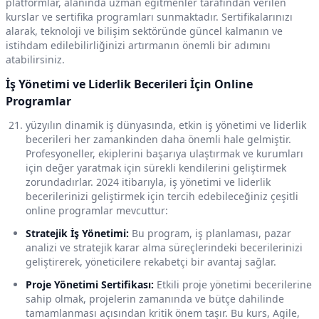
platformlar, alanında uzman eğitmenler tarafından verilen
kurslar ve sertifika programları sunmaktadır. Sertifikalarınızı
alarak, teknoloji ve bilişim sektöründe güncel kalmanın ve
istihdam edilebilirliğinizi artırmanın önemli bir adımını
atabilirsiniz.
İş Yönetimi ve Liderlik Becerileri İçin Online
Programlar
yüzyılın dinamik iş dünyasında, etkin iş yönetimi ve liderlik
becerileri her zamankinden daha önemli hale gelmiştir.
Profesyoneller, ekiplerini başarıya ulaştırmak ve kurumları
için değer yaratmak için sürekli kendilerini geliştirmek
zorundadırlar. 2024 itibarıyla, iş yönetimi ve liderlik
becerilerinizi geliştirmek için tercih edebileceğiniz çeşitli
online programlar mevcuttur:
Stratejik İş Yönetimi:
Bu program, iş planlaması, pazar
analizi ve stratejik karar alma süreçlerindeki becerilerinizi
geliştirerek, yöneticilere rekabetçi bir avantaj sağlar.
Proje Yönetimi Sertifikası:
Etkili proje yönetimi becerilerine
sahip olmak, projelerin zamanında ve bütçe dahilinde
tamamlanması açısından kritik önem taşır. Bu kurs, Agile,