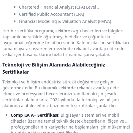
Chartered Financial Analyst (CFA) Level I
Certified Public Accountant (CPA)
Financial Modeling & Valuation Analyst (FMVA)
Her bir sertifika programı, sektöre özgü becerileri ve bilgileri
kapsamlı bir şekilde öğretmeyi hedefler ve çoğunlukla
uygulamalı öğrenme fırsatları sunar. Katılımcılar bu sertifikaları
tamamlayarak, işverenler nezdinde rekabet avantajı elde eder
ve kariyer basamaklarını hızla tırmanma şansı yakalar.
Teknoloji ve Bilişim Alanında Alabileceğiniz
Sertifikalar
Teknoloji ve bilişim endüstrisi sürekli değişim ve gelişim
göstermektedir. Bu dinamik sektörde rekabet avantajı elde
etmek ve profesyonel becerilerinizi kanıtlamak için çeşitli
sertifikalar alabilirsiniz. 2024 yılında da teknoloji ve bilişim
alanında alabileceğiniz bazı önemli sertifikalar şunlardır:
CompTIA A+ Sertifikası
: Bilgisayar sistemleri ve mobil
cihazlar üzerine temel teknik destek becerilerini ölçen ve IT
profesyonellerinin kariyerlerine başlamaları için mükemmel
bir giriş noktası sunan sertifikadır.