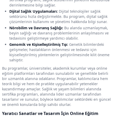
derinlemesine bilgi sağlar.
Dijital Sağlık Uygulamaları:
Dijital teknolojiler sağlık
sektörünü hızla değiştirmekte. Bu program, dijital sağlık
çözümlerinin kullanımı ve yönetimi hakkında bilgi sunar.
Nörobilim ve Davranış Sağlığı:
Bu alanda uzmanlaşmak,
beyin sağlığı ve davranış problemlerinin anlaşılmasını ve
tedavisini geliştirmeye yardımcı olabilir.
Genomik ve Kişiselleştirilmiş Tıp:
Genetik bilimlerdeki
gelişmeler, hastalıkların önlenmesi ve tedavisi için
kişiselleştirilmiş yöntemlerin geliştirilmesinde kilit öneme
sahiptir.
Bu programlar, üniversiteler, akademik kurumlar veya online
eğitim platformları tarafından sunulabilir ve genellikle belirli
bir uzmanlık alanına odaklanır. Programlar, katılımcılara hem
teorik bilgi ve hem de pratikte uygulanabilir yetenekler
kazandırmayı amaçlar. Sağlık ve yaşam bilimleri alanında
sertifika programları, alanında lider uzmanlar tarafından
tasarlanır ve sunulur, böylece katılımcılar sektördeki en güncel
ve önemli konularda bilgi sahibi olurlar.
Yaratıcı Sanatlar ve Tasarım İçin Online Eğitim