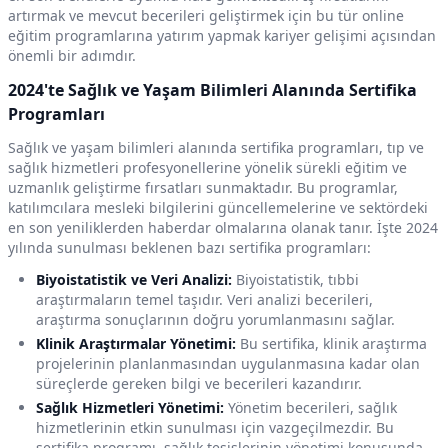
artırmak ve mevcut becerileri geliştirmek için bu tür online
eğitim programlarına yatırım yapmak kariyer gelişimi açısından
önemli bir adımdır.
2024'te Sağlık ve Yaşam Bilimleri Alanında Sertifika
Programları
Sağlık ve yaşam bilimleri alanında sertifika programları, tıp ve
sağlık hizmetleri profesyonellerine yönelik sürekli eğitim ve
uzmanlık geliştirme fırsatları sunmaktadır. Bu programlar,
katılımcılara mesleki bilgilerini güncellemelerine ve sektördeki
en son yeniliklerden haberdar olmalarına olanak tanır. İşte 2024
yılında sunulması beklenen bazı sertifika programları:
Biyoistatistik ve Veri Analizi:
Biyoistatistik, tıbbi
araştırmaların temel taşıdır. Veri analizi becerileri,
araştırma sonuçlarının doğru yorumlanmasını sağlar.
Klinik Araştırmalar Yönetimi:
Bu sertifika, klinik araştırma
projelerinin planlanmasından uygulanmasına kadar olan
süreçlerde gereken bilgi ve becerileri kazandırır.
Sağlık Hizmetleri Yönetimi:
Yönetim becerileri, sağlık
hizmetlerinin etkin sunulması için vazgeçilmezdir. Bu
sertifika programı, sağlık tesislerinin yönetimi konusunda